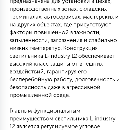
предназначена для установки в цехах,
7
УПРАВЛЕНИЕ СВЕТОМ
производственных зонах, складских
терминалах, автосервисах, мастерских и
на других объектах, где присутствуют
34
КОМПЛЕКТУЮЩИЕ
факторы повышенной влажности,
запыленности, загрязнения и стабильно
низких температур. Конструкция
4
СТЕКЛЯННЫЕ
светильника L-industry 12 обеспечивает
высокий класс защиты от внешних
37
воздействий, гарантируя его
ПОДВЕСНЫЕ
бесперебойную работу, долговечность и
безопасность даже в агрессивной
12
промышленной среде.
НАПОЛЬНЫЕ
Главным функциональным
36
преимуществом светильника L-industry
НАСТЕННЫЕ
12 является регулируемое угловое