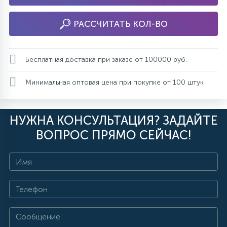
РАССЧИТАТЬ КОЛ-ВО
Бесплатная доставка при заказе от 100000 руб.
Минимальная оптовая цена при покупке от 100 штук
НУЖНА КОНСУЛЬТАЦИЯ? ЗАДАЙТЕ
ВОПРОС ПРЯМО СЕЙЧАС!