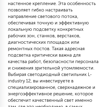
настенное крепление. Эта особенность
15
С УПРАВЛЕНИЕМ
позволяет гибко настраивать
направление светового потока,
обеспечивая точную и эффективную
41
АКСЕССУАРЫ
локальную подсветку конкретных
рабочих зон, станков, верстаков,
диагностических площадок или
ремонтных постов. Такая адресная
подсветка критически важна для
качества работ, безопасности персонала
и снижения зрительной утомляемости.
Выбирая светодиодный светильник L-
industry 12, вы инвестируете в
специализированное, сверхнадежное и
энергоэффективное решение, которое
обеспечит качественный свет именно
там, где это необходимо, в самых