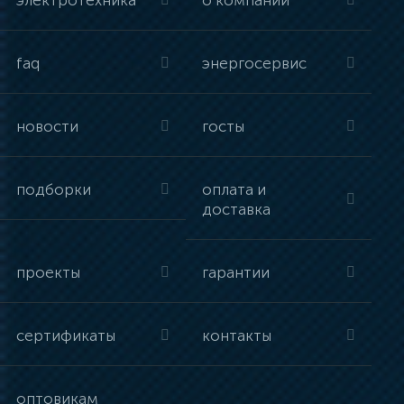
электротехника
о компании
faq
энергосервис
новости
госты
подборки
оплата и
доставка
проекты
гарантии
сертификаты
контакты
оптовикам