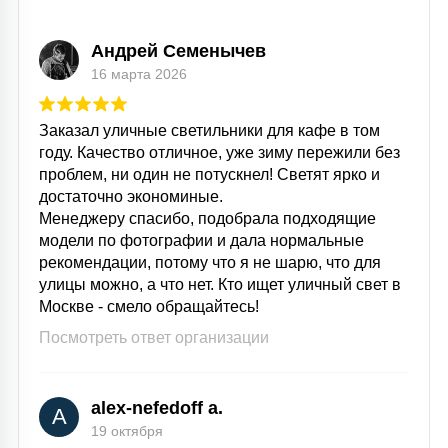
Андрей Семенычев
16 марта 2026
Заказал уличные светильники для кафе в том
году. Качество отличное, уже зиму пережили без
проблем, ни один не потускнел! Светят ярко и
достаточно экономиные.
Менеджеру спасибо, подобрала подходящие
модели по фотографии и дала нормальные
рекомендации, потому что я не шарю, что для
улицы можно, а что нет. Кто ищет уличный свет в
Москве - смело обращайтесь!
Посмотреть ответ организации
alex-nefedoff a.
A
19 октября