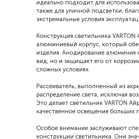
идеально подходит для использова
также для уличной подсветки, бла
экстремальные условия эксплуатац
Конструкция светильника VARTON А
алюминиевый корпус, который обе
изделия. Анодирование алюминия 
вид, но и защищает его от коррози
сложных условиях.
Рассеиватель, выполненный из акр
распределение света, исключая во
Это делает светильник VARTON Айр
качественное освещение больших 
Особое внимание заслуживают спе
конструкции светильника. Они зна