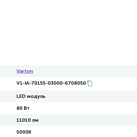
Varton
V1-IA-70155-03000-6708050
LED модуль
80 Вт
11010 лм
5000K