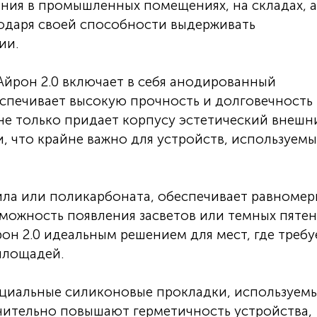
ния в промышленных помещениях, на складах, а
годаря своей способности выдерживать
ии.
йрон 2.0 включает в себя анодированный
спечивает высокую прочность и долговечность
не только придает корпусу эстетический внешн
и, что крайне важно для устройств, используемы
ила или поликарбоната, обеспечивает равноме
зможность появления засветов или темных пятен
он 2.0 идеальным решением для мест, где требу
площадей.
циальные силиконовые прокладки, используемы
чительно повышают герметичность устройства,