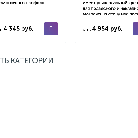
юминиевого профиля
имеет универсальный кре
для подвесного и накладн
монтажа на стену или пот
4 345 руб.
4 954 руб.
т.
опт.
ТЬ КАТЕГОРИИ