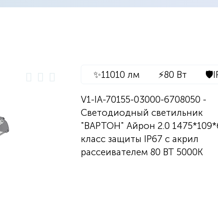
✨
11010 лм
⚡
80 Вт
🛡️
I
V1-IA-70155-03000-6708050 -
Светодиодный светильник
"ВАРТОН" Айрон 2.0 1475*109
класс защиты IP67 с акрил
рассеивателем 80 ВТ 5000К