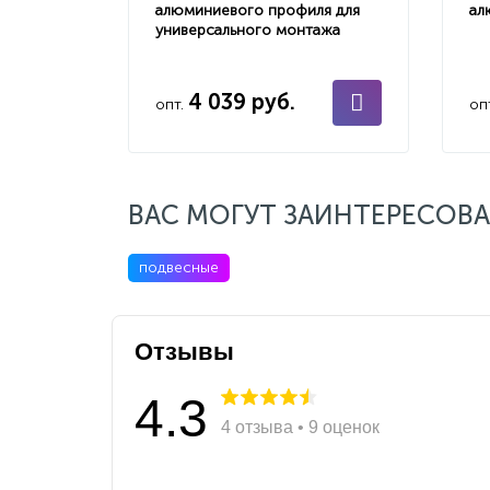
алюминиевого профиля для
ал
универсального монтажа
4 039 руб.
опт.
оп
ВАС МОГУТ ЗАИНТЕРЕСОВА
подвесные
Отзывы
4.3
4 отзыва • 9 оценок