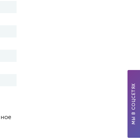
МЫ В СОЦСЕТЯХ
нное