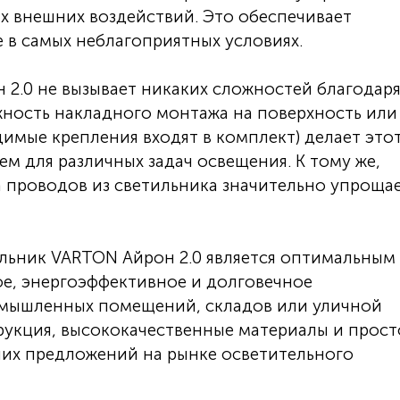
их внешних воздействий. Это обеспечивает
 в самых неблагоприятных условиях.
2.0 не вызывает никаких сложностей благодар
ность накладного монтажа на поверхность или
имые крепления входят в комплект) делает это
м для различных задач освещения. К тому же,
а проводов из светильника значительно упроща
льник VARTON Айрон 2.0 является оптимальным
ое, энергоэффективное и долговечное
омышленных помещений, складов или уличной
рукция, высококачественные материалы и прост
ших предложений на рынке осветительного