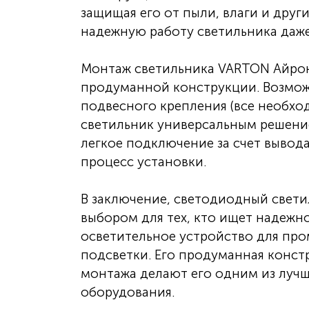
защищая его от пыли, влаги и друг
надежную работу светильника даже
Монтаж светильника VARTON Айрон 
продуманной конструкции. Возмож
подвесного крепления (все необход
светильник универсальным решение
легкое подключение за счет вывод
процесс установки.
В заключение, светодиодный свети
выбором для тех, кто ищет надежн
осветительное устройство для пр
подсветки. Его продуманная конст
монтажа делают его одним из луч
оборудования.