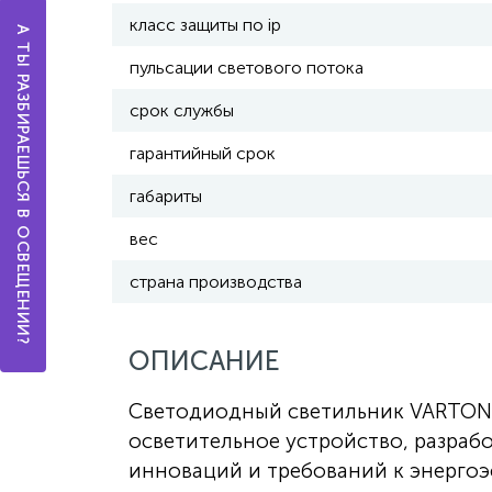
класс защиты по ip
А ТЫ РАЗБИРАЕШЬСЯ В ОСВЕЩЕНИИ?
пульсации светового потока
срок службы
гарантийный срок
габариты
вес
страна производства
ОПИСАНИЕ
Светодиодный светильник VARTON 
осветительное устройство, разраб
инноваций и требований к энергоэ