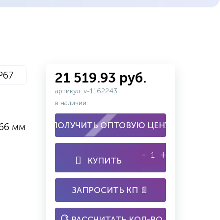
P67
21 519.93 руб.
артикул: v-1162243
в наличии
ПОЛУЧИТЬ ОПТОВУЮ ЦЕНУ
*66 мм
-
+
КУПИТЬ
ЗАПРОСИТЬ КП 📄
РАССЧИТАТЬ КОЛ-ВО