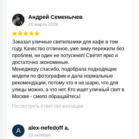
15
С УПРАВЛЕНИЕМ
Андрей Семенычев
16 марта 2026
41
АКСЕССУАРЫ
Заказал уличные светильники для кафе в том
году. Качество отличное, уже зиму пережили без
проблем, ни один не потускнел! Светят ярко и
достаточно экономиные.
Менеджеру спасибо, подобрала подходящие
модели по фотографии и дала нормальные
рекомендации, потому что я не шарю, что для
улицы можно, а что нет. Кто ищет уличный свет в
Москве - смело обращайтесь!
Посмотреть ответ организации
alex-nefedoff a.
A
19 октября