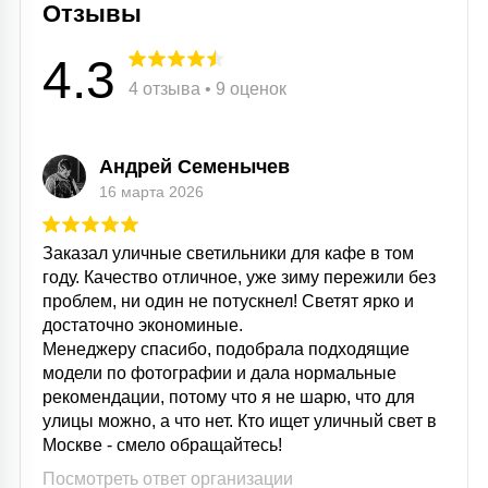
Отзывы
4.3
4 отзыва • 9 оценок
Андрей Семенычев
16 марта 2026
Заказал уличные светильники для кафе в том
году. Качество отличное, уже зиму пережили без
проблем, ни один не потускнел! Светят ярко и
достаточно экономиные.
Менеджеру спасибо, подобрала подходящие
модели по фотографии и дала нормальные
рекомендации, потому что я не шарю, что для
улицы можно, а что нет. Кто ищет уличный свет в
Москве - смело обращайтесь!
Посмотреть ответ организации