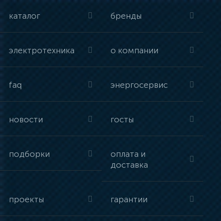
каталог
бренды
электротехника
о компании
faq
энергосервис
новости
госты
подборки
оплата и
доставка
проекты
гарантии