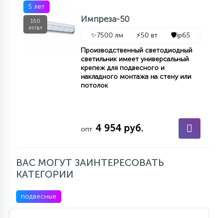
5 лет
15
С УПРАВЛЕНИЕМ
Импреза-50
150
лт/вт
✨
7500 лм
⚡
50 вт
🛡️
ip65
41
Производственный светодиодный
АКСЕССУАРЫ
светильник имеет универсальный
крепеж для подвесного и
накладного монтажа на стену или
потолок
4 954 руб.
опт.
ВАС МОГУТ ЗАИНТЕРЕСОВАТЬ
КАТЕГОРИИ
подвесные