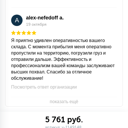
alex-nefedoff a.
A
19 октября
Я приятно удивлен оперативностью вашего
склада. С момента прибытия меня оперативно
пропустили на территорию, погрузили груз и
отправили дальше. Эффективность и
профессионализм вашей команды заслуживают
высших похвал. Спасибо за отличное
обслуживание!
Посмотреть ответ организации
показать ещё
5 761 руб.
артикул: v-1149148