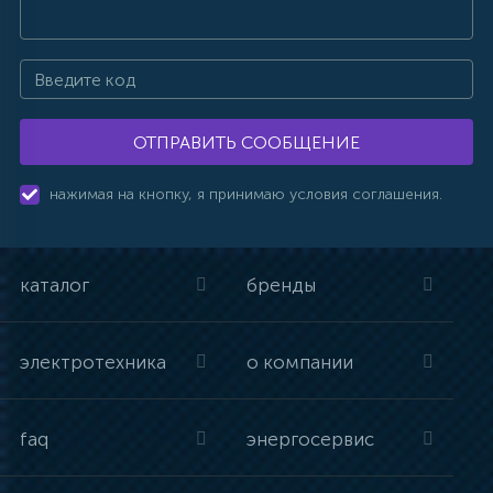
ОТПРАВИТЬ СООБЩЕНИЕ
нажимая на кнопку, я принимаю условия соглашения.
каталог
бренды
электротехника
о компании
faq
энергосервис