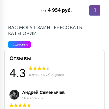
7
УПРАВЛЕНИЕ СВЕТОМ
4 954 руб.
опт.
34
КОМПЛЕКТУЮЩИЕ
ВАС МОГУТ ЗАИНТЕРЕСОВАТЬ
КАТЕГОРИИ
4
СТЕКЛЯННЫЕ
подвесные
Отзывы
37
ПОДВЕСНЫЕ
4.3
4 отзыва • 9 оценок
12
НАПОЛЬНЫЕ
Андрей Семенычев
36
16 марта 2026
НАСТЕННЫЕ