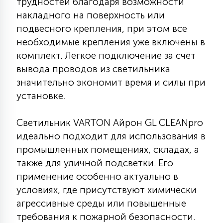
трудностей благодаря возможности
15
накладного на поверхность или
С УПРАВЛЕНИЕМ
подвесного крепления, при этом все
необходимые крепления уже включены в
41
комплект. Легкое подключение за счет
АКСЕССУАРЫ
вывода проводов из светильника
значительно экономит время и силы при
установке.
Светильник VARTON Айрон GL CLEANpro
идеально подходит для использования в
промышленных помещениях, складах, а
также для уличной подсветки. Его
применение особенно актуально в
условиях, где присутствуют химически
агрессивные среды или повышенные
требования к пожарной безопасности.