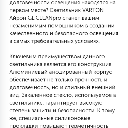
долговечности освещения находятся на
КРЕСЛА
первом месте? Светильник VARTON
Айрон GL CLEANpro станет вашим
6
МЕДИЦИНСКИЕ АППАРАТЫ
незаменимым помощником в создании
качественного и безопасного освещения
в самых требовательных условиях.
3
ОПЕРАЦИОННЫЕ СТОЛЫ
Ключевым преимуществом данного
светильника является его конструкция.
17
ДИНАМИЧЕСКИЙ СВЕТ
Алюминиевый анодированный корпус
обеспечивает не только прочность и
долговечность, но и стильный внешний
98
СЦЕНИЧЕСКОЕ И СТУДИЙНОЕ
вид. Закаленное стекло, используемое в
светильнике, гарантирует высокую
6
степень защиты и безопасности. К тому
ЛАЗЕРНЫЕ СИСТЕМЫ
же, специальные силиконовые
прокладки повышают герметичность