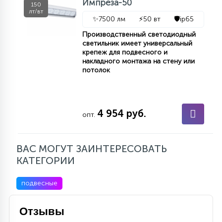
Импреза-50
150
лт/вт
✨
7500 лм
⚡
50 вт
🛡️
ip65
Производственный светодиодный
светильник имеет универсальный
крепеж для подвесного и
накладного монтажа на стену или
потолок
4 954 руб.
опт.
ВАС МОГУТ ЗАИНТЕРЕСОВАТЬ
КАТЕГОРИИ
подвесные
Отзывы