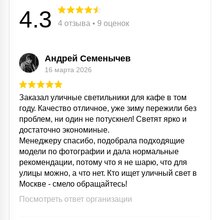
4.3
4 отзыва • 9 оценок
Андрей Семенычев
16 марта 2026
Заказал уличные светильники для кафе в том
году. Качество отличное, уже зиму пережили без
проблем, ни один не потускнел! Светят ярко и
достаточно экономиные.
Менеджеру спасибо, подобрала подходящие
модели по фотографии и дала нормальные
рекомендации, потому что я не шарю, что для
улицы можно, а что нет. Кто ищет уличный свет в
Москве - смело обращайтесь!
Посмотреть ответ организации