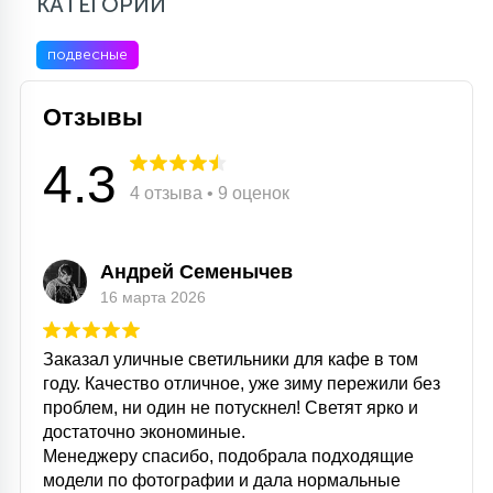
КАТЕГОРИИ
подвесные
Отзывы
4.3
4 отзыва • 9 оценок
Андрей Семенычев
16 марта 2026
Заказал уличные светильники для кафе в том
году. Качество отличное, уже зиму пережили без
проблем, ни один не потускнел! Светят ярко и
достаточно экономиные.
Менеджеру спасибо, подобрала подходящие
модели по фотографии и дала нормальные