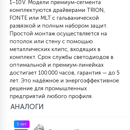
1–10 V. Модели премиум-сегмента
7
УПРАВЛЕНИЕ СВЕТОМ
комплектуются драйверами TRION,
FONTE или MLT с гальванической
развязкой и полным набором защит.
34
КОМПЛЕКТУЮЩИЕ
Простой монтаж осуществляется на
потолок или стену с помощью
4
металлических клипс, входящих в
СТЕКЛЯННЫЕ
комплект. Срок службы светодиодов в
оптимальной и премиум-линейках
37
достигает 100 000 часов, гарантия — до 5
ПОДВЕСНЫЕ
лет. Это надёжное и энергоэффективное
решение для промышленных
12
предприятий любого профиля.
НАПОЛЬНЫЕ
АНАЛОГИ
36
НАСТЕННЫЕ
5 лет