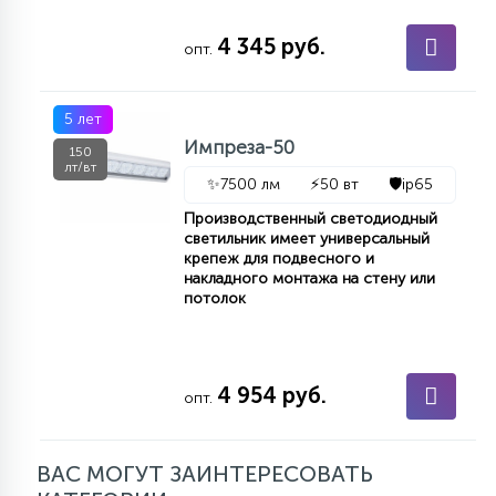
4 345 руб.
опт.
5 лет
Импреза-50
150
лт/вт
✨
7500 лм
⚡
50 вт
🛡️
ip65
Производственный светодиодный
светильник имеет универсальный
крепеж для подвесного и
накладного монтажа на стену или
потолок
4 954 руб.
опт.
ВАС МОГУТ ЗАИНТЕРЕСОВАТЬ