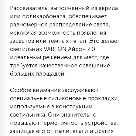
7
УПРАВЛЕНИЕ СВЕТОМ
Рассеиватель, выполненный из акрила
или поликарбоната, обеспечивает
равномерное распределение света,
34
КОМПЛЕКТУЮЩИЕ
исключая возможность появления
засветов или темных пятен. Это делает
светильник VARTON Айрон 2.0
4
СТЕКЛЯННЫЕ
идеальным решением для мест, где
требуется качественное освещение
больших площадей.
37
ПОДВЕСНЫЕ
Особое внимание заслуживают
12
специальные силиконовые прокладки,
НАПОЛЬНЫЕ
используемые в конструкции
светильника. Они значительно
36
повышают герметичность устройства,
НАСТЕННЫЕ
защищая его от пыли, влаги и других