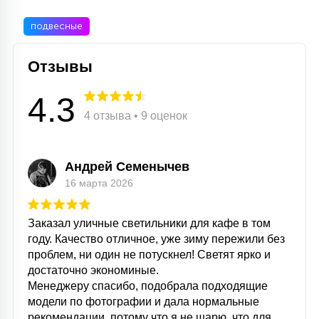
подвесные
Отзывы
4.3
4 отзыва • 9 оценок
Андрей Семенычев
16 марта 2026
Заказал уличные светильники для кафе в том
году. Качество отличное, уже зиму пережили без
проблем, ни один не потускнел! Светят ярко и
достаточно экономиные.
Менеджеру спасибо, подобрала подходящие
модели по фотографии и дала нормальные
рекомендации, потому что я не шарю, что для