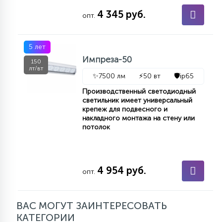
4 345 руб.
опт.
5 лет
Импреза-50
150
лт/вт
✨
7500 лм
⚡
50 вт
🛡️
ip65
Производственный светодиодный
светильник имеет универсальный
крепеж для подвесного и
накладного монтажа на стену или
потолок
4 954 руб.
опт.
ВАС МОГУТ ЗАИНТЕРЕСОВАТЬ
КАТЕГОРИИ