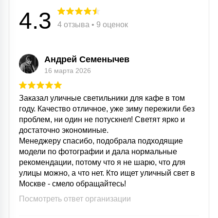
4.3
4 отзыва • 9 оценок
Андрей Семенычев
16 марта 2026
Заказал уличные светильники для кафе в том
году. Качество отличное, уже зиму пережили без
проблем, ни один не потускнел! Светят ярко и
достаточно экономиные.
Менеджеру спасибо, подобрала подходящие
модели по фотографии и дала нормальные
рекомендации, потому что я не шарю, что для
улицы можно, а что нет. Кто ищет уличный свет в
Москве - смело обращайтесь!
Посмотреть ответ организации