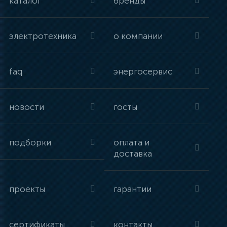
каталог
бренды
электротехника
о компании
faq
энергосервис
новости
госты
подборки
оплата и
доставка
проекты
гарантии
сертификаты
контакты