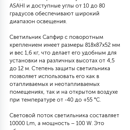
ASAHI и доступные углы от 10 до 80
15
С УПРАВЛЕНИЕМ
градусов обеспечивают широкий
диапазон освещения.
41
АКСЕССУАРЫ
Светильник Сапфир с поворотным
креплением имеет размеры 818х87х52 мм
и вес 1,6 кг, что делает его удобным для
установки на различных высотах от 4,5
до 12 м. Степень защиты светильника
позволяет использовать его как в
отапливаемых и неотапливаемых
помещениях, так и на открытом воздухе
при температуре от -40 до +55 °С.
Световой поток светильника составляет
10000 Lm, а мощность – 100 W. Это