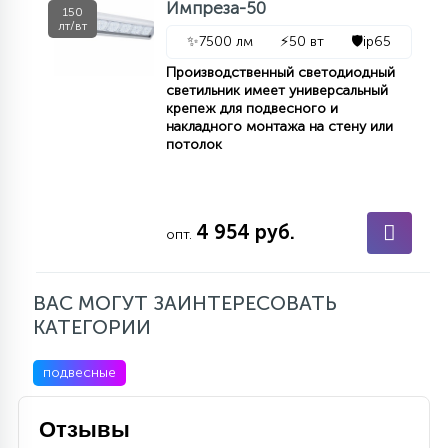
Импреза-50
150
лт/вт
✨
7500 лм
⚡
50 вт
🛡️
ip65
Производственный светодиодный
светильник имеет универсальный
крепеж для подвесного и
накладного монтажа на стену или
потолок
4 954 руб.
опт.
ВАС МОГУТ ЗАИНТЕРЕСОВАТЬ
КАТЕГОРИИ
подвесные
Отзывы