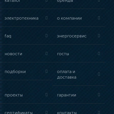
каталог
бренды
электротехника
о компании
faq
энергосервис
новости
госты
подборки
оплата и
доставка
проекты
гарантии
сертификаты
контакты