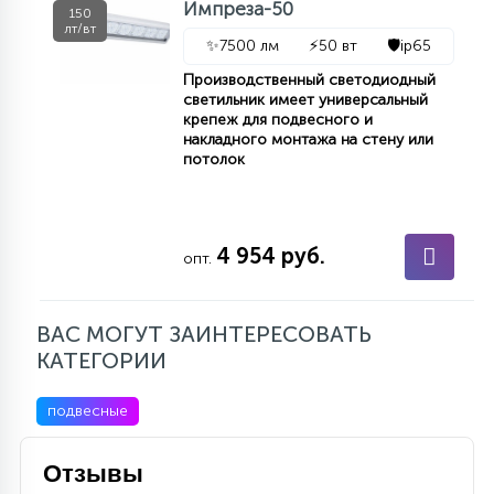
Импреза-50
150
лт/вт
✨
7500 лм
⚡
50 вт
🛡️
ip65
Производственный светодиодный
светильник имеет универсальный
крепеж для подвесного и
накладного монтажа на стену или
потолок
4 954 руб.
опт.
ВАС МОГУТ ЗАИНТЕРЕСОВАТЬ
КАТЕГОРИИ
подвесные
Отзывы