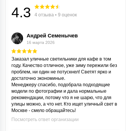
4.3
4 отзыва • 9 оценок
Андрей Семенычев
16 марта 2026
Заказал уличные светильники для кафе в том
году. Качество отличное, уже зиму пережили без
проблем, ни один не потускнел! Светят ярко и
достаточно экономиные.
Менеджеру спасибо, подобрала подходящие
модели по фотографии и дала нормальные
рекомендации, потому что я не шарю, что для
улицы можно, а что нет. Кто ищет уличный свет в
Москве - смело обращайтесь!
Посмотреть ответ организации