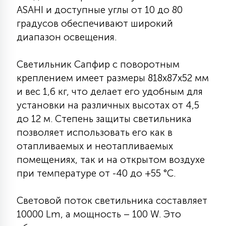
ASAHI и доступные углы от 10 до 80
15
С УПРАВЛЕНИЕМ
градусов обеспечивают широкий
диапазон освещения.
41
АКСЕССУАРЫ
Светильник Сапфир с поворотным
креплением имеет размеры 818х87х52 мм
и вес 1,6 кг, что делает его удобным для
установки на различных высотах от 4,5
до 12 м. Степень защиты светильника
позволяет использовать его как в
отапливаемых и неотапливаемых
помещениях, так и на открытом воздухе
при температуре от -40 до +55 °С.
Световой поток светильника составляет
10000 Lm, а мощность – 100 W. Это