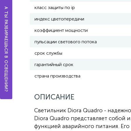
класс защиты по ip
А ТЫ РАЗБИРАЕШЬСЯ В ОСВЕЩЕНИИ?
индекс цветопередачи
коэффициент мощности
пульсации светового потока
срок службы
гарантийный срок
страна производства
ОПИСАНИЕ
Светильник Diora Quadro - надеж
Diora Quadro представляет собой
функцией аварийного питания. Его