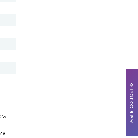
МЫ В СОЦСЕТЯХ
ом
ия