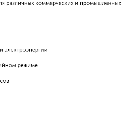
ля различных коммерческих и промышленных
и электроэнергии
рийном режиме
асов