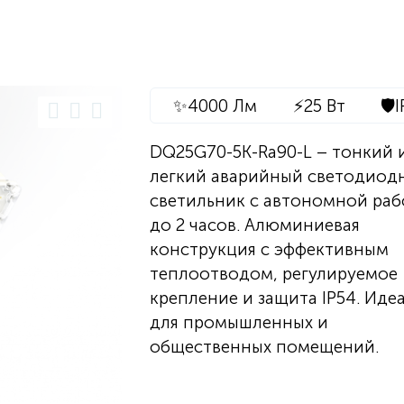
✨
4000 Лм
⚡
25 Вт
🛡️
I
DQ25G70-5K-Ra90-L – тонкий 
легкий аварийный светодиод
светильник с автономной ра
до 2 часов. Алюминиевая
конструкция с эффективным
теплоотводом, регулируемое
крепление и защита IP54. Иде
для промышленных и
общественных помещений.