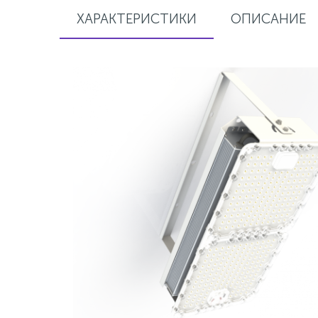
ХАРАКТЕРИСТИКИ
ОПИСАНИЕ