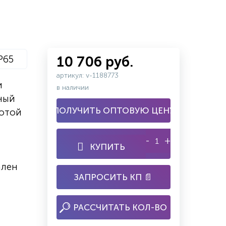
P65
10 706 руб.
артикул: v-1188773
и
в наличии
ный
ПОЛУЧИТЬ ОПТОВУЮ ЦЕНУ
ботой
-
+
КУПИТЬ
ален
ЗАПРОСИТЬ КП 📄
РАССЧИТАТЬ КОЛ-ВО