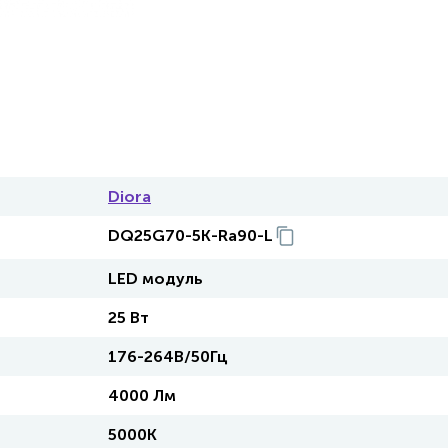
Diora
DQ25G70-5K-Ra90-L
LED модуль
25 Вт
176-264В/50Гц
4000 Лм
5000K