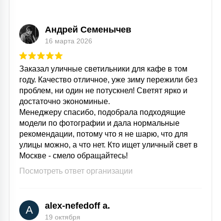
Андрей Семенычев
16 марта 2026
Заказал уличные светильники для кафе в том
году. Качество отличное, уже зиму пережили без
проблем, ни один не потускнел! Светят ярко и
достаточно экономиные.
Менеджеру спасибо, подобрала подходящие
модели по фотографии и дала нормальные
рекомендации, потому что я не шарю, что для
улицы можно, а что нет. Кто ищет уличный свет в
Москве - смело обращайтесь!
Посмотреть ответ организации
alex-nefedoff a.
A
19 октября