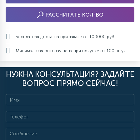
РАССЧИТАТЬ КОЛ-ВО
Бесплатная доставка при заказе от 100000 руб.
Минимальная оптовая цена при покупке от 100 штук
НУЖНА КОНСУЛЬТАЦИЯ? ЗАДАЙТЕ
ВОПРОС ПРЯМО СЕЙЧАС!