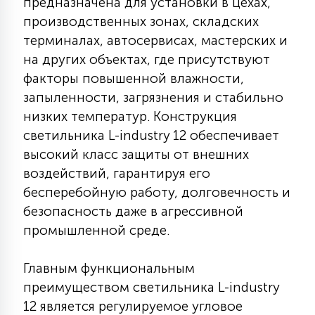
предназначена для установки в цехах,
7
УПРАВЛЕНИЕ СВЕТОМ
производственных зонах, складских
терминалах, автосервисах, мастерских и
на других объектах, где присутствуют
34
КОМПЛЕКТУЮЩИЕ
факторы повышенной влажности,
запыленности, загрязнения и стабильно
низких температур. Конструкция
4
СТЕКЛЯННЫЕ
светильника L-industry 12 обеспечивает
высокий класс защиты от внешних
37
воздействий, гарантируя его
ПОДВЕСНЫЕ
бесперебойную работу, долговечность и
безопасность даже в агрессивной
12
промышленной среде.
НАПОЛЬНЫЕ
Главным функциональным
36
преимуществом светильника L-industry
НАСТЕННЫЕ
12 является регулируемое угловое