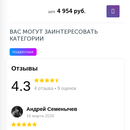
15
4 954 руб.
С УПРАВЛЕНИЕМ
опт.
41
ВАС МОГУТ ЗАИНТЕРЕСОВАТЬ
АКСЕССУАРЫ
КАТЕГОРИИ
подвесные
Отзывы
4.3
4 отзыва • 9 оценок
Андрей Семенычев
16 марта 2026