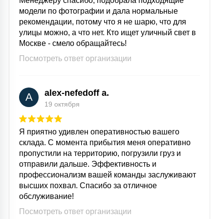
Менеджеру спасибо, подобрала подходящие
модели по фотографии и дала нормальные
рекомендации, потому что я не шарю, что для
улицы можно, а что нет. Кто ищет уличный свет в
Москве - смело обращайтесь!
Посмотреть ответ организации
alex-nefedoff a.
A
19 октября
Я приятно удивлен оперативностью вашего
склада. С момента прибытия меня оперативно
пропустили на территорию, погрузили груз и
отправили дальше. Эффективность и
профессионализм вашей команды заслуживают
высших похвал. Спасибо за отличное
обслуживание!
Посмотреть ответ организации