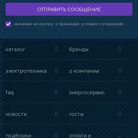
ОТПРАВИТЬ СООБЩЕНИЕ
нажимая на кнопку, я принимаю условия соглашения.
каталог
бренды
электротехника
о компании
faq
энергосервис
новости
госты
подборки
оплата и