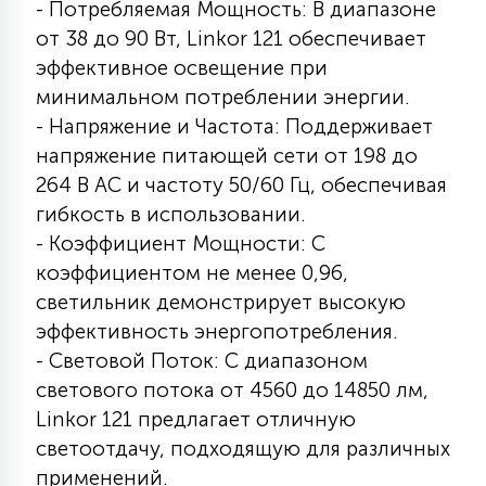
- Потребляемая Мощность: В диапазоне
15
от 38 до 90 Вт, Linkor 121 обеспечивает
С УПРАВЛЕНИЕМ
эффективное освещение при
минимальном потреблении энергии.
41
АКСЕССУАРЫ
- Напряжение и Частота: Поддерживает
напряжение питающей сети от 198 до
264 В АС и частоту 50/60 Гц, обеспечивая
гибкость в использовании.
- Коэффициент Мощности: С
коэффициентом не менее 0,96,
светильник демонстрирует высокую
эффективность энергопотребления.
- Световой Поток: С диапазоном
светового потока от 4560 до 14850 лм,
Linkor 121 предлагает отличную
светоотдачу, подходящую для различных
применений.