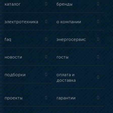
каталог
бренды
электротехника
о компании
faq
энергосервис
новости
госты
подборки
оплата и
доставка
проекты
гарантии