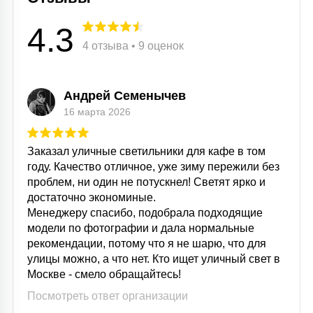
15
С УПРАВЛЕНИЕМ
4.3
4 отзыва • 9 оценок
41
АКСЕССУАРЫ
Андрей Семенычев
16 марта 2026
Заказал уличные светильники для кафе в том
году. Качество отличное, уже зиму пережили без
проблем, ни один не потускнел! Светят ярко и
достаточно экономиные.
Менеджеру спасибо, подобрала подходящие
модели по фотографии и дала нормальные
рекомендации, потому что я не шарю, что для
улицы можно, а что нет. Кто ищет уличный свет в
Москве - смело обращайтесь!
Посмотреть ответ организации