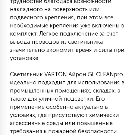
трудностей благодаря возможности
15
накладного на поверхность или
С УПРАВЛЕНИЕМ
подвесного крепления, при этом все
необходимые крепления уже включены в
41
комплект. Легкое подключение за счет
АКСЕССУАРЫ
вывода проводов из светильника
значительно экономит время и силы при
установке.
Светильник VARTON Айрон GL CLEANpro
идеально подходит для использования в
промышленных помещениях, складах, а
также для уличной подсветки. Его
применение особенно актуально в
условиях, где присутствуют химически
агрессивные среды или повышенные
требования к пожарной безопасности.