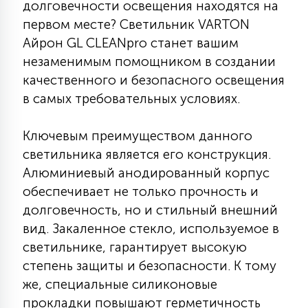
долговечности освещения находятся на
КРЕСЛА
первом месте? Светильник VARTON
Айрон GL CLEANpro станет вашим
6
МЕДИЦИНСКИЕ АППАРАТЫ
незаменимым помощником в создании
качественного и безопасного освещения
в самых требовательных условиях.
3
ОПЕРАЦИОННЫЕ СТОЛЫ
Ключевым преимуществом данного
светильника является его конструкция.
17
ДИНАМИЧЕСКИЙ СВЕТ
Алюминиевый анодированный корпус
обеспечивает не только прочность и
долговечность, но и стильный внешний
98
СЦЕНИЧЕСКОЕ И СТУДИЙНОЕ
вид. Закаленное стекло, используемое в
светильнике, гарантирует высокую
6
степень защиты и безопасности. К тому
ЛАЗЕРНЫЕ СИСТЕМЫ
же, специальные силиконовые
прокладки повышают герметичность