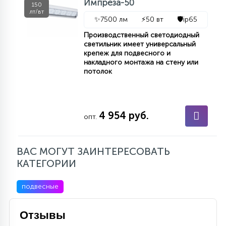
Импреза-50
150
лт/вт
✨
7500 лм
⚡
50 вт
🛡️
ip65
Производственный светодиодный
светильник имеет универсальный
крепеж для подвесного и
накладного монтажа на стену или
потолок
4 954 руб.
опт.
ВАС МОГУТ ЗАИНТЕРЕСОВАТЬ
КАТЕГОРИИ
подвесные
Отзывы