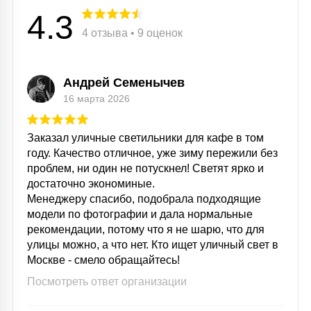
4.3
4 отзыва • 9 оценок
Андрей Семенычев
16 марта 2026
Заказал уличные светильники для кафе в том
году. Качество отличное, уже зиму пережили без
проблем, ни один не потускнел! Светят ярко и
достаточно экономиные.
Менеджеру спасибо, подобрала подходящие
модели по фотографии и дала нормальные
рекомендации, потому что я не шарю, что для
улицы можно, а что нет. Кто ищет уличный свет в
Москве - смело обращайтесь!
Посмотреть ответ организации