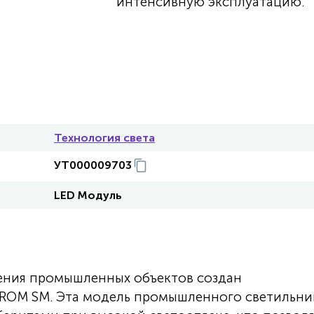
интенсивную эксплуатацию.
Технология света
УТ000009703
LED Модуль
ения промышленных объектов создан
PROM SM. Эта модель промышленного светильни