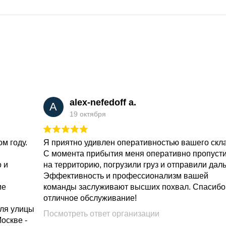
alex-nefedoff a.
A
19 октября
м году.
Я приятно удивлен оперативностью вашего скл
С момента прибытия меня оперативно пропуст
о и
на территорию, погрузили груз и отправили дал
Эффективность и профессионализм вашей
ие
команды заслуживают высших похвал. Спасибо
отличное обслуживание!
для улицы
Посмотреть ответ организации
Москве -