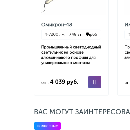
Омикрон-48
И
✨
7200 лм
⚡
48 вт
🛡️
ip65
Промышленный светодиодный
Пр
светильник на основе
св
алюминиевого профиля для
ал
универсального монтажа
4 039 руб.
опт.
оп
ВАС МОГУТ ЗАИНТЕРЕСОВА
подвесные