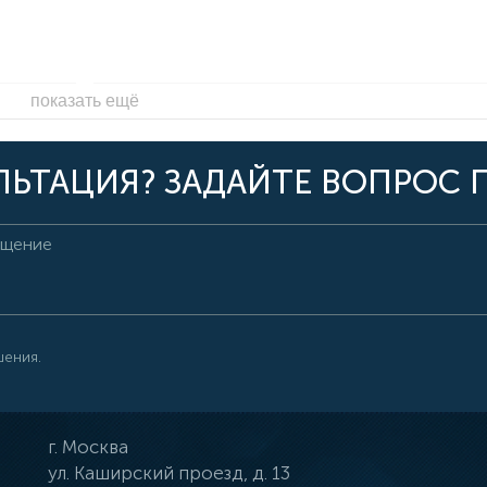
показать ещё
ЬТАЦИЯ? ЗАДАЙТЕ ВОПРОС 
шения.
г.
Москва
ул.
Каширский проезд, д. 13