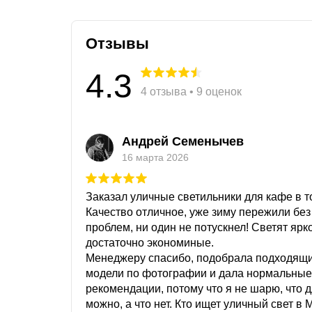
Отзывы
4.3
4 отзыва • 9 оценок
Андрей Семенычев
16 марта 2026
Заказал уличные светильники для кафе в то
Качество отличное, уже зиму пережили без
проблем, ни один не потускнел! Светят ярк
достаточно экономиные.
Менеджеру спасибо, подобрала подходящ
модели по фотографии и дала нормальные
рекомендации, потому что я не шарю, что 
можно, а что нет. Кто ищет уличный свет в 