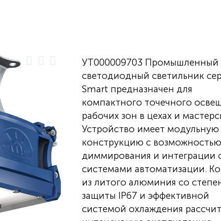
УТ000009703 Промышленный
светодиодный светильник се
Smart предназначен для
компактного точечного осве
рабочих зон в цехах и мастерс
Устройство имеет модульную
конструкцию с возможность
диммирования и интеграции 
системами автоматизации. К
из литого алюминия со степе
защиты IP67 и эффективной
системой охлаждения рассчит