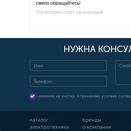
смело обращайтесь!
Посмотреть ответ организации
НУЖНА КОНСУЛ
нажимая на кнопку, я принимаю условия согла
каталог
бренды
электротехника
о компании