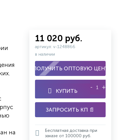
11 020 руб.
артикул: v-1248866
рии
в наличии
щения
ПОЛУЧИТЬ ОПТОВУЮ ЦЕНУ
ких.
-
+
ю
КУПИТЬ
с
орпус
ЗАПРОСИТЬ КП 📄
нью
Бесплатная доставка при
ан на
заказе от 100000 руб.