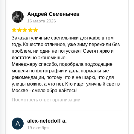
Андрей Семенычев
16 марта 2026
Заказал уличные светильники для кафе в том
году. Качество отличное, уже зиму пережили без
проблем, ни один не потускнел! Светят ярко и
достаточно экономиные.
Менеджеру спасибо, подобрала подходящие
модели по фотографии и дала нормальные
рекомендации, потому что я не шарю, что для
улицы можно, а что нет. Кто ищет уличный свет в
Москве - смело обращайтесь!
Посмотреть ответ организации
alex-nefedoff a.
A
19 октября