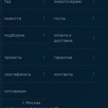
faq
энергосервис
новости
госты
подборки
оплата и
доставка
проекты
гарантии
сертификаты
контакты
оптовикам
г.
Москва