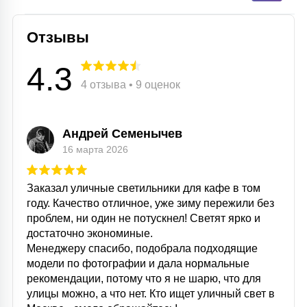
15
С УПРАВЛЕНИЕМ
Отзывы
4.3
41
АКСЕССУАРЫ
4 отзыва • 9 оценок
Андрей Семенычев
16 марта 2026
Заказал уличные светильники для кафе в том
году. Качество отличное, уже зиму пережили без
проблем, ни один не потускнел! Светят ярко и
достаточно экономиные.
Менеджеру спасибо, подобрала подходящие
модели по фотографии и дала нормальные
рекомендации, потому что я не шарю, что для
улицы можно, а что нет. Кто ищет уличный свет в