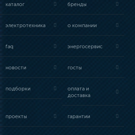
каталог
бренды
электротехника
о компании
faq
энергосервис
новости
госты
подборки
оплата и
доставка
проекты
гарантии