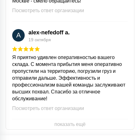
Москве - смело обращайтесь!
Посмотреть ответ организации
alex-nefedoff a.
A
19 октября
Я приятно удивлен оперативностью вашего
склада. С момента прибытия меня оперативно
пропустили на территорию, погрузили груз и
отправили дальше. Эффективность и
профессионализм вашей команды заслуживают
высших похвал. Спасибо за отличное
обслуживание!
Посмотреть ответ организации
показать ещё