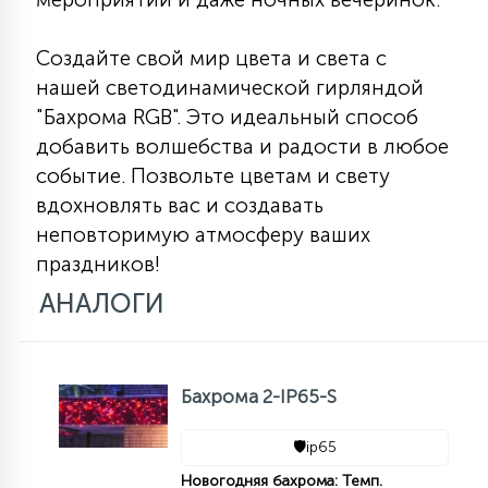
Создайте свой мир цвета и света с
нашей светодинамической гирляндой
"Бахрома RGB". Это идеальный способ
добавить волшебства и радости в любое
событие. Позвольте цветам и свету
вдохновлять вас и создавать
неповторимую атмосферу ваших
праздников!
АНАЛОГИ
Бахрома 2-IP65-S
🛡️
ip65
Новогодняя бахрома: Темп.