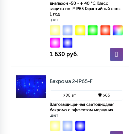
диапазон -50 - + 40 °С Класс
защиты по IP IP65 Гарантийный срок
1 год
цвет
1 630 руб.
Бахрома 2-IP65-F
⚡
80 вт
🛡️
ip65
Влагозащищенная светодиодная
бахрома с эффектом мерцания
цвет