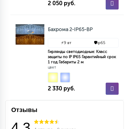
2 050 руб.
Бахрома 2-IP65-BP
⚡
9 вт
🛡️
ip65
Гирлянды светодиодные: Класс
защиты по IP IP65 Гарантийный срок
1 год Габариты 2 м
цвет
2 330 руб.
Отзывы
4.3