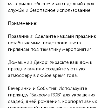
материалы обеспечивают долгий срок
15
С УПРАВЛЕНИЕМ
службы и безопасное использование.
Применение:
41
АКСЕССУАРЫ
Праздники: Сделайте каждый праздник
незабываемым, подстроив цвета
гирлянды под тематику мероприятия.
Домашний Декор: Украсьте ваш дом к
праздникам или создайте уютную
атмосферу в любое время года.
Вечеринки и События: Используйте
гирлянду "Бахрома RGB" для украшения
свадеб, дней рождения, корпоративных
мероприятий и даже ночных вечеринок.