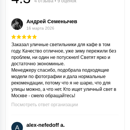
4 отзыва • 9 оценок
Андрей Семенычев
16 марта 2026
Заказал уличные светильники для кафе в том
году. Качество отличное, уже зиму пережили без
проблем, ни один не потускнел! Светят ярко и
достаточно экономиные.
Менеджеру спасибо, подобрала подходящие
модели по фотографии и дала нормальные
рекомендации, потому что я не шарю, что для
улицы можно, а что нет. Кто ищет уличный свет в
Москве - смело обращайтесь!
Посмотреть ответ организации
alex-nefedoff a.
A