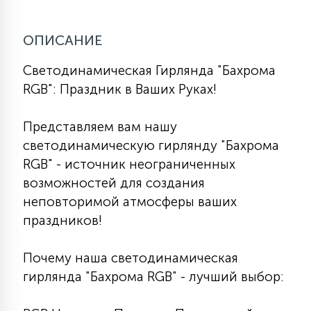
КРЕСЛА
ОПИСАНИЕ
6
МЕДИЦИНСКИЕ АППАРАТЫ
Светодинамическая Гирлянда "Бахрома
RGB": Праздник в Ваших Руках!
3
ОПЕРАЦИОННЫЕ СТОЛЫ
Представляем вам нашу
светодинамическую гирлянду "Бахрома
17
RGB" - источник неограниченных
ДИНАМИЧЕСКИЙ СВЕТ
возможностей для создания
неповторимой атмосферы ваших
98
праздников!
СЦЕНИЧЕСКОЕ И СТУДИЙНОЕ
Почему наша светодинамическая
6
ЛАЗЕРНЫЕ СИСТЕМЫ
гирлянда "Бахрома RGB" - лучший выбор: