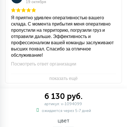
19 октября
Я приятно удивлен оперативностью вашего
склада. С момента прибытия меня оперативно
пропустили на территорию, погрузили груз и
отправили дальше. Эффективность и
профессионализм вашей команды заслуживают
высших похвал. Спасибо за отличное
обслуживание!
Посмотреть ответ организации
показать ещё
6 130 руб.
артикул: v-1094099
ожидается через 5-7 дней
цвет