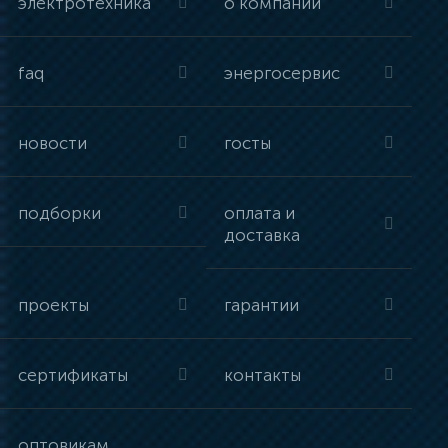
электротехника
о компании
faq
энергосервис
новости
госты
подборки
оплата и
доставка
проекты
гарантии
сертификаты
контакты
оптовикам