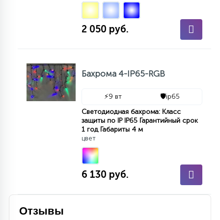
2 050 руб.
Бахрома 4-IP65-RGB
⚡
9 вт
🛡️
ip65
Светодиодная бахрома: Класс
защиты по IP IP65 Гарантийный срок
1 год Габариты 4 м
цвет
6 130 руб.
Отзывы