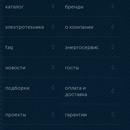
каталог
бренды
электротехника
о компании
faq
энергосервис
новости
госты
подборки
оплата и
доставка
проекты
гарантии