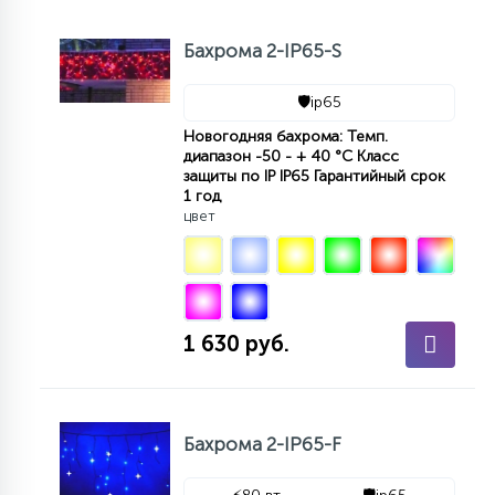
Бахрома 2-IP65-S
🛡️
ip65
Новогодняя бахрома: Темп.
диапазон -50 - + 40 °С Класс
защиты по IP IP65 Гарантийный срок
1 год
цвет
1 630 руб.
Бахрома 2-IP65-F