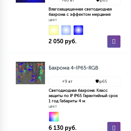
⚡
80 вт
🛡️
ip65
Влагозащищенная светодиодная
бахрома с эффектом мерцания
цвет
2 050 руб.
Бахрома 4-IP65-RGB
⚡
9 вт
🛡️
ip65
Светодиодная бахрома: Класс
защиты по IP IP65 Гарантийный срок
1 год Габариты 4 м
цвет
6 130 руб.