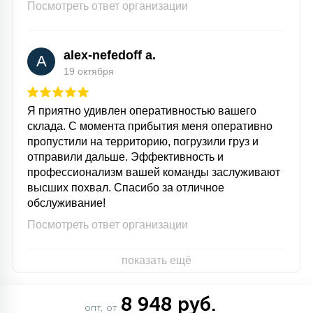
Посмотреть ответ организации
alex-nefedoff a.
A
19 октября
Я приятно удивлен оперативностью вашего
склада. С момента прибытия меня оперативно
пропустили на территорию, погрузили груз и
отправили дальше. Эффективность и
профессионализм вашей команды заслуживают
высших похвал. Спасибо за отличное
обслуживание!
Посмотреть ответ организации
показать ещё
8 948 руб.
опт, от