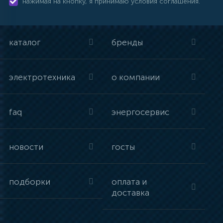
нажимая на кнопку, я принимаю условия соглашения.
каталог
бренды
электротехника
о компании
faq
энергосервис
новости
госты
подборки
оплата и
доставка