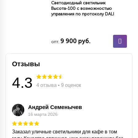
Светодиодный светильник
КРЕСЛА
Высота-100 с возможностью
управления по протоколу DALI
6
МЕДИЦИНСКИЕ АППАРАТЫ
9 900 руб.
опт.
3
ОПЕРАЦИОННЫЕ СТОЛЫ
Отзывы
17
ДИНАМИЧЕСКИЙ СВЕТ
4.3
4 отзыва • 9 оценок
98
СЦЕНИЧЕСКОЕ И СТУДИЙНОЕ
Андрей Семенычев
16 марта 2026
6
ЛАЗЕРНЫЕ СИСТЕМЫ
Заказал уличные светильники для кафе в том