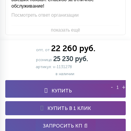
обслуживание!
15
С УПРАВЛЕНИЕМ
Посмотреть ответ организации
41
показать ещё
АКСЕССУАРЫ
22 260 руб.
опт, от
25 230 руб.
розница
артикул: v-1131278
в наличии
-
+
КУПИТЬ
КУПИТЬ В 1 КЛИК
ЗАПРОСИТЬ КП 📄