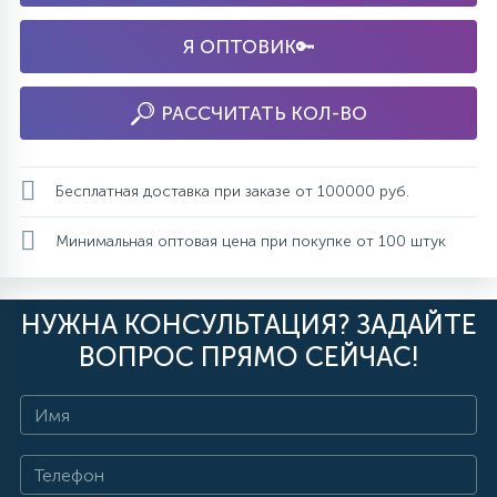
Я ОПТОВИК🔑
РАССЧИТАТЬ КОЛ-ВО
Бесплатная доставка при заказе от 100000 руб.
Минимальная оптовая цена при покупке от 100 штук
НУЖНА КОНСУЛЬТАЦИЯ? ЗАДАЙТЕ
ВОПРОС ПРЯМО СЕЙЧАС!