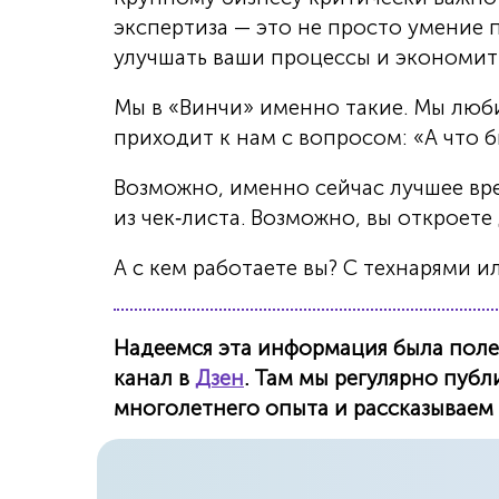
экспертиза — это не просто умение п
улучшать ваши процессы и экономить
Мы в «Винчи» именно такие. Мы люби
приходит к нам с вопросом: «А что 
Возможно, именно сейчас лучшее вр
из чек‑листа. Возможно, вы откроете
А с кем работаете вы? С технарями 
Надеемся эта информация была полез
канал в
Дзен
. Там мы регулярно пуб
многолетнего опыта и рассказываем