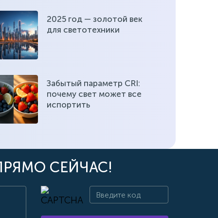
2025 год — золотой век
для светотехники
Забытый параметр CRI:
почему свет может все
испортить
ПРЯМО СЕЙЧАС!