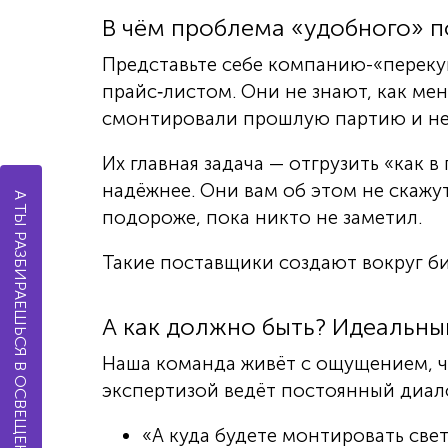
В чём проблема «удобного» 
Представьте себе компанию-«перекупа
прайс‑листом. Они не знают, как ме
смонтировали прошлую партию и не
Их главная задача — отгрузить «как 
надёжнее. Они вам об этом не скажу
А ТЫ РАЗБИРАЕШЬСЯ В ОСВЕЩЕНИИ?
подороже, пока никто не заметил.
Такие поставщики создают вокруг б
А как должно быть? Идеальны
Наша команда живёт с ощущением, чт
экспертизой ведёт постоянный диал
«А куда будете монтировать све