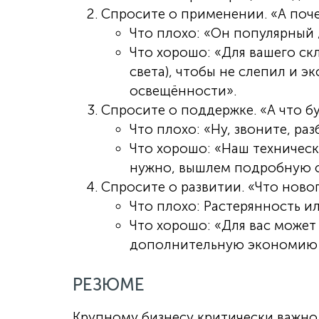
Спросите о применении. «А поче
Что плохо: «Он популярный / 
Что хорошо: «Для вашего ск
света), чтобы не слепил и э
освещённости».
Спросите о поддержке. «А что б
Что плохо: «Ну, звоните, раз
Что хорошо: «Наш техничес
нужно, вышлем подробную сх
Спросите о развитии. «Что новог
Что плохо: Растерянность и
Что хорошо: «Для вас может
дополнительную экономию 
РЕЗЮМЕ
Крупному бизнесу критически важно