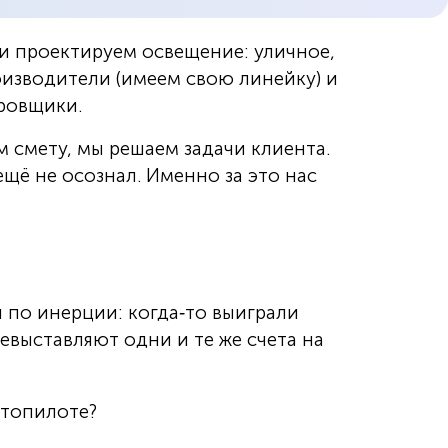
 и проектируем освещение: уличное,
изводители (имеем свою линейку) и
ровщики.
 смету, мы решаем задачи клиента.
щё не осознал. Именно за это нас
 по инерции: когда‑то выиграли
евыставляют одни и те же счета на
втопилоте?