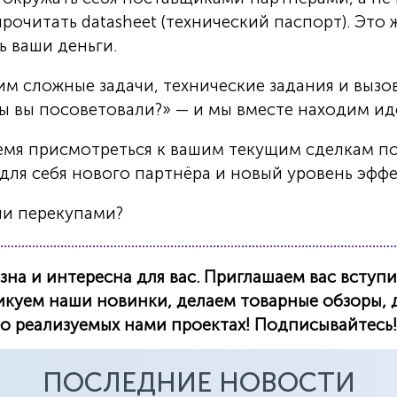
рочитать datasheet (технический паспорт). Это 
 ваши деньги.
м сложные задачи, технические задания и вызо
бы вы посоветовали?» — и мы вместе находим и
емя присмотреться к вашим текущим сделкам по
 для себя нового партнёра и новый уровень эфф
или перекупами?
на и интересна для вас. Приглашаем вас вступи
ликуем наши новинки, делаем товарные обзоры,
 о реализуемых нами проектах! Подписывайтесь!
ПОСЛЕДНИЕ НОВОСТИ