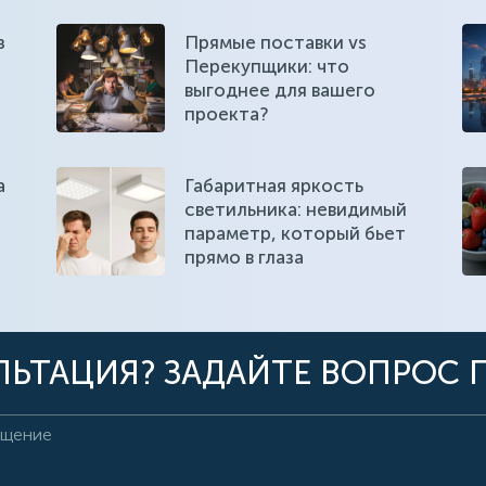
з
Прямые поставки vs
Перекупщики: что
выгоднее для вашего
проекта?
а
Габаритная яркость
светильника: невидимый
параметр, который бьет
прямо в глаза
ЬТАЦИЯ? ЗАДАЙТЕ ВОПРОС 