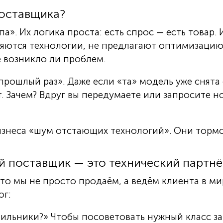
поставщика?
». Их логика проста: есть спрос — есть товар. 
няются технологии, не предлагают оптимизацию,
 возникло ли проблем.
в прошлый раз». Даже если «та» модель уже снята
т. Зачем? Вдруг вы передумаете или запросите н
изнеса «шум отстающих технологий». Они тормоз
й поставщик — это технический партн
о мы не просто продаём, а ведём клиента в ми
ог:
тильники?» Чтобы посоветовать нужный класс з