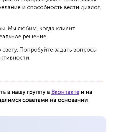
желание и способность вести диалог,
вы. Мы любим, когда клиент
деальное решение.
 свету. Попробуйте задать вопросы
ективности.
ть в нашу группу в
Вконтакте
и на
 делимся советами на основании