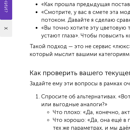
«Как прошла предыдущая постав
«Смотрите, у вас в смете эта мо
потоком. Давайте я сделаю срав
«Вы точно хотите эту цветовую 
X
устают глаза». Чтобы повысить 
Такой подход — это не сервис «люкс
который мыслит вашими категориями:
Как проверить вашего текуще
Задайте ему эти вопросы в рамках о
Спросите об альтернативах. «Во
или выгодные аналоги?»
Что плохо: «Да, конечно, акт
Что хорошо: «Да, она ещё в 
тех же параметрах, и мы даё