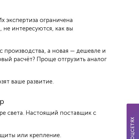
Их экспертиза ограничена
 не интересуются, как вы
 с производства, а новая — дешевле и
овый расчёт? Проще отгрузить аналог
ят ваше развитие.
ёр
ре света. Настоящий поставщик с
МЫ В СОЦСЕТЯХ
ащиты или крепление.