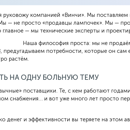
 я руковожу компанией «Винчи». Мы поставляем
Мы — не просто «продавцы лампочек». Мы — про
 главное — мы технические эксперты и проекти
Наша философия проста: мы не продаём
 предугадываем потребности, которые он сам е
ро растём.
ТЬ НА ОДНУ БОЛЬНУЮ ТЕМУ
вычные» поставщики. Те, с кем работают годами
ом снабжения… и вот уже много лет просто пер
ько денег и эффективности вы теряете на этом а