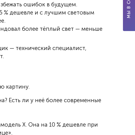
избежать ошибок в будущем.
15 % дешевле и с лучшим световым
е.
мендовал более тёплый свет — меньше
щик — технический специалист,
т.
ю картину.
а? Есть ли у неё более современные
 модель X. Она на 10 % дешевле при
ице».