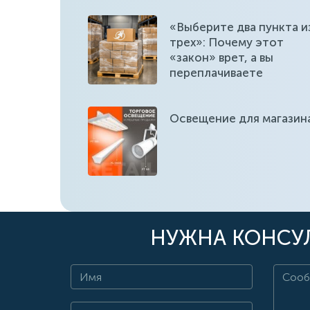
«Выберите два пункта и
трех»: Почему этот
«закон» врет, а вы
переплачиваете
Освещение для магазин
НУЖНА КОНСУЛ