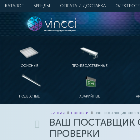
КАТАЛОГ
БРЕНДЫ
ОПЛАТА И ДОСТАВКА
ЭЛЕКТРОТ
ОФИСНЫЕ
ПРОИЗВОДСТВЕННЫЕ
ПОДВЕСНЫЕ
АВАРИЙНЫЕ
А
главная
новости
ваш поставщик света 
ВАШ ПОСТАВЩИК С
ПРОВЕРКИ