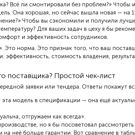
ка? Всё ли смонтировали без проблем?» Чтобы 
дель. Она хорошая, но сейчас вышла новая — на 
нение?» Чтобы вы сэкономили и получили лучше
температуру? Для ваших задач в цеху я бы реко
комфорт и эффективность сотрудников.
». Это норма. Это признак того, что ваш постав
 эффективность, стоимость владения, результа
го поставщика? Простой чек‑лист
чередной заявки или тендера. Ответы покажут вс
т эта модель в спецификации — она ещё актуальн
уальна, отгружаем как всегда».
производстве, но я бы посоветовал рассмотреть
м на неё больше гарантии. Вот сравнение в табл