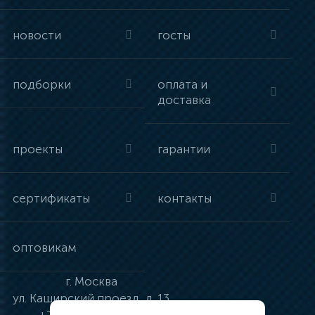
новости
госты
подборки
оплата и
доставка
проекты
гарантии
сертификаты
контакты
оптовикам
г.
Москва
ул.
Каширский проезд, д. 13