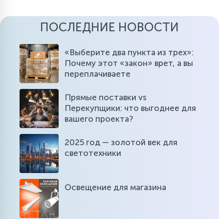
ПОСЛЕДНИЕ НОВОСТИ
«Выберите два пункта из трех»:
Почему этот «закон» врет, а вы
переплачиваете
Прямые поставки vs
Перекупщики: что выгоднее для
вашего проекта?
2025 год — золотой век для
светотехники
Освещение для магазина