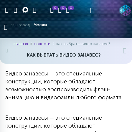
0
0
0
ваш город:
Москва
главная
новости
как выбрать видео занавес? 
КАК ВЫБРАТЬ ВИДЕО ЗАНАВЕС?
Видео занавесы — это специальные
конструкции, которые обладают
возможностью воспроизводить флэш-
анимацию и видеофайлы любого формата.
Видео занавесы — это специальные
конструкции, которые обладают