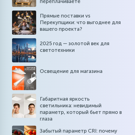
переплачиваете
Прямые поставки vs
Перекупщики: что выгоднее для
вашего проекта?
2025 год — золотой век для
светотехники
Освещение для магазина
Габаритная яркость
светильника: невидимый
параметр, который бьет прямо в
глаза
Забытый параметр CRI: почему