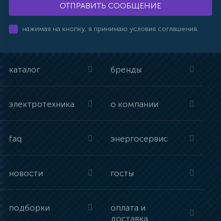
ОТПРАВИТЬ СООБЩЕНИЕ
нажимая на кнопку, я принимаю условия соглашения.
каталог
бренды
электротехника
о компании
faq
энергосервис
новости
госты
подборки
оплата и
доставка