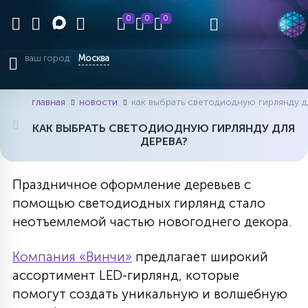
0
0
0
ваш город:
Москва
главная
новости
как выбрать светодиодную гирлянду д
КАК ВЫБРАТЬ СВЕТОДИОДНУЮ ГИРЛЯНДУ ДЛЯ
ДЕРЕВА?
Праздничное оформление деревьев с
помощью светодиодных гирлянд стало
неотъемлемой частью новогоднего декора.
Компания «Винчи»
предлагает широкий
ассортимент LED-гирлянд, которые
помогут создать уникальную и волшебную