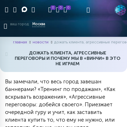
0
0
0
ваш город:
Москва
главная
новости
дожать клиента, агрессивные перегов
ДОЖАТЬ КЛИЕНТА, АГРЕССИВНЫЕ
ПЕРЕГОВОРЫ И ПОЧЕМУ МЫ В «ВИНЧИ» В ЭТО
НЕ ИГРАЕМ
Вы замечали, что весь город завешан
баннерами? «Тренинг по продажам», «Как
вскрывать возражения», «Агрессивные
переговоры: добейся своего». Приезжает
очередной гуру и учит, как заставить
клиента купить то, что ему не нужно, или