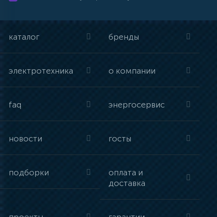
каталог
бренды
электротехника
о компании
faq
энергосервис
новости
госты
подборки
оплата и
доставка