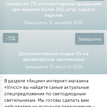
Скидка до 7% на новогоднюю продукцию
при покупке более 100 штук одного
изделия
Завершена 31 декабря 2020
-5%
Завершена
Дополнительная скидка 5% на
дизайнерские светильники
Завершена 31 августа 2020
В разделе «Акции» интернет-магазина
«Vincci» вы найдете самые актуальные
спецпредложения по светодиодным
светильникам. Мы готовы сделать вам
действительно выгодное предложение –