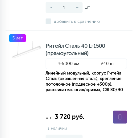
-
+
шт
добавить к сравнению
5 лет
Ритейл Сталь 40 L-1500
(прямоугольный)
✨
5000 лм
⚡
40 вт
Линейный модульный, корпус Ритейл
Сталь (окрашенная сталь), крепление
потолочное (подвесное +300р),
рассеиватель опал/призма, CRI 80/90
3 720 руб.
опт.
в наличии