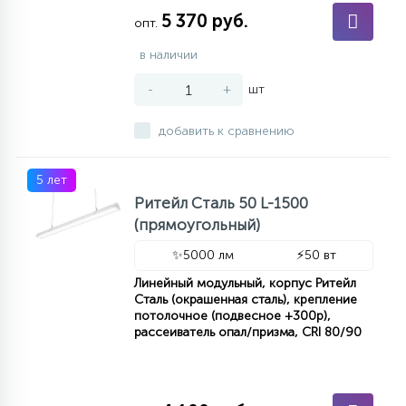
5 370 руб.
опт.
в наличии
-
+
шт
добавить к сравнению
5 лет
Ритейл Сталь 50 L-1500
(прямоугольный)
✨
5000 лм
⚡
50 вт
Линейный модульный, корпус Ритейл
Сталь (окрашенная сталь), крепление
потолочное (подвесное +300р),
рассеиватель опал/призма, CRI 80/90