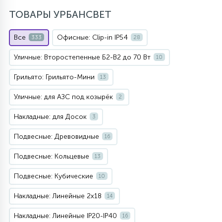
ТОВАРЫ УРБАНСВЕТ
Все
Офисные: Clip-in IP54
333
28
Уличные: Второстепенные Б2-В2 до 70 Вт
10
Грильято: Грильято-Мини
13
Уличные: для АЗС под козырёк
2
Накладные: для Досок
3
Подвесные: Древовидные
16
Подвесные: Кольцевые
13
Подвесные: Кубические
10
Накладные: Линейные 2х18
14
Накладные: Линейные IP20-IP40
16