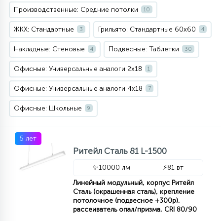
Производственные: Средние потолки
10
ЖКХ: Стандартные
Грильято: Стандартные 60х60
3
4
Накладные: Стеновые
Подвесные: Таблетки
4
30
Офисные: Универсальные аналоги 2х18
1
Офисные: Универсальные аналоги 4х18
7
Офисные: Школьные
9
5 лет
Ритейл Сталь 81 L-1500
✨
10000 лм
⚡
81 вт
Линейный модульный, корпус Ритейл
Сталь (окрашенная сталь), крепление
потолочное (подвесное +300р),
рассеиватель опал/призма, CRI 80/90