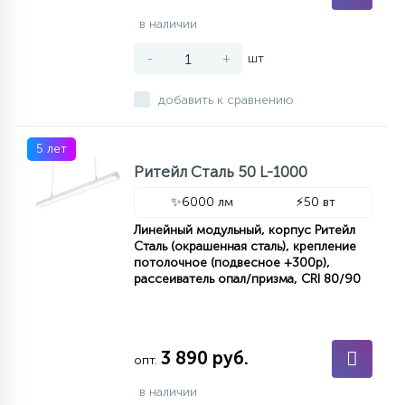
в наличии
-
+
шт
добавить к сравнению
5 лет
Ритейл Сталь 50 L-1000
✨
6000 лм
⚡
50 вт
Линейный модульный, корпус Ритейл
Сталь (окрашенная сталь), крепление
потолочное (подвесное +300р),
рассеиватель опал/призма, CRI 80/90
3 890 руб.
опт.
в наличии