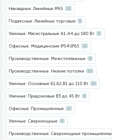
Накладные: Линейные IP65
12
Подвесные: Линейные торговые
9
Уличные: Магистральные А1-А4 до 180 Вт
8
Офисные: Медицинские IP54\IP65
21
Производственные: Межстеллажные
8
Производственные: Низкие потолки
22
Уличные: Основные Б1,Б2,В1 до 110 Вт
14
Уличные: Придомовые В3 до 45 Вт
6
Офисные: Промышленные
17
Уличные: Сверхмощные
8
Производственные: Сверхмощные промышленные
15