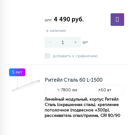
4 490 руб.
опт.
в наличии
-
+
шт
добавить к сравнению
5 лет
Ритейл Сталь 60 L-1500
✨
7800 лм
⚡
60 вт
Линейный модульный, корпус Ритейл
Сталь (окрашенная сталь), крепление
потолочное (подвесное +300р),
рассеиватель опал/призма, CRI 80/90