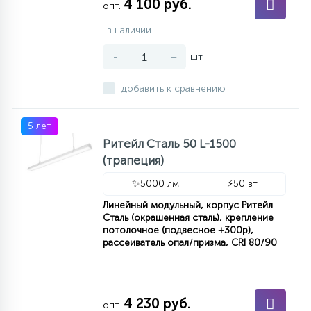
4 100 руб.
опт.
в наличии
-
+
шт
добавить к сравнению
5 лет
Ритейл Сталь 50 L-1500
(трапеция)
✨
5000 лм
⚡
50 вт
Линейный модульный, корпус Ритейл
Сталь (окрашенная сталь), крепление
потолочное (подвесное +300р),
рассеиватель опал/призма, CRI 80/90
4 230 руб.
опт.