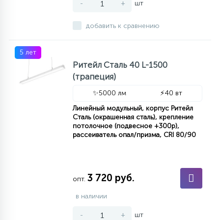
-
+
шт
добавить к сравнению
5 лет
Ритейл Сталь 40 L-1500
(трапеция)
✨
5000 лм
⚡
40 вт
Линейный модульный, корпус Ритейл
Сталь (окрашенная сталь), крепление
потолочное (подвесное +300р),
рассеиватель опал/призма, CRI 80/90
3 720 руб.
опт.
в наличии
-
+
шт