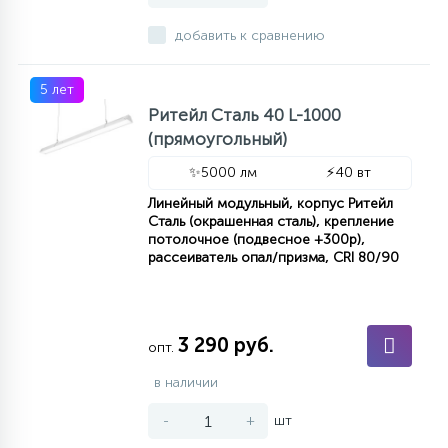
добавить к сравнению
5 лет
Ритейл Сталь 40 L-1000
(прямоугольный)
✨
5000 лм
⚡
40 вт
Линейный модульный, корпус Ритейл
Сталь (окрашенная сталь), крепление
потолочное (подвесное +300р),
рассеиватель опал/призма, CRI 80/90
3 290 руб.
опт.
в наличии
-
+
шт