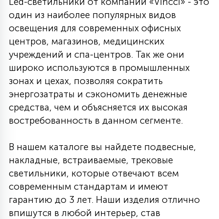
Led-светильники от компании «Vincci» - это
один из наиболее популярных видов
освещения для современных офисных
центров, магазинов, медицинских
учреждений и спа-центров. Так же они
широко используются в промышленных
зонах и цехах, позволяя сократить
энергозатраты и сэкономить денежные
средства, чем и объясняется их высокая
востребованность в данном сегменте.
В нашем каталоге вы найдете подвесные,
накладные, встраиваемые, трековые
светильники, которые отвечают всем
современным стандартам и имеют
гарантию до 3 лет. Наши изделия отлично
впишутся в любой интерьер, став