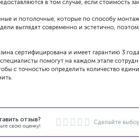
едоставляются в том случае, если стоимость зак
нные и потолочные, которые по способу монтаж
дели выглядят современно и эстетично, поэтом
азина сертифицирована и имеет гарантию 3 года
 специалисты помогут на каждом этапе сотрудн
чтобы с точностью определить количество един
ить.
тавить отзыв?
Сделайте выбор
ьте свою оценку!