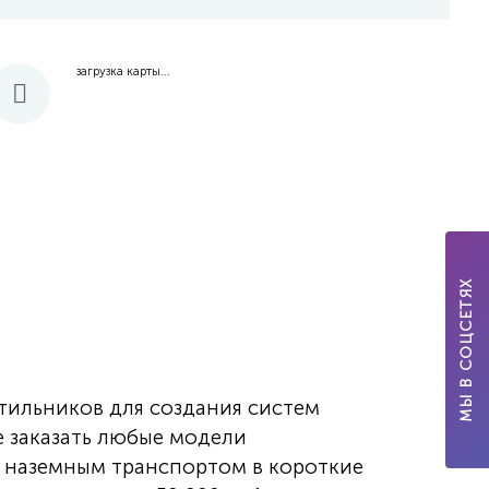
загрузка карты...
МЫ В СОЦСЕТЯХ
тильников для создания систем
е заказать любые модели
я наземным транспортом в короткие