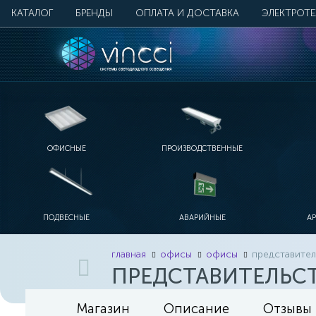
КАТАЛОГ
БРЕНДЫ
ОПЛАТА И ДОСТАВКА
ЭЛЕКТРОТ
ОФИСНЫЕ
ПРОИЗВОДСТВЕННЫЕ
ПОДВЕСНЫЕ
АВАРИЙНЫЕ
А
главная
офисы
офисы
представител
ПРЕДСТАВИТЕЛЬСТ
Магазин
Описание
Отзывы