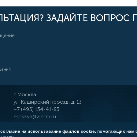
ЬТАЦИЯ? ЗАДАЙТЕ ВОПРОС 
шения.
г.
Москва
ул.
Каширский проезд, д. 13
+7 (495) 134-41-83
moskva@vincci.ru
 согласие на использование файлов cookie, помогающих нам 