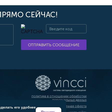
ПРЯМО СЕЙЧАС!
ОТПРАВИТЬ СООБЩЕНИЕ
политика в отношении обработки
персональных данных
публичная оферта
сделать его удобнее