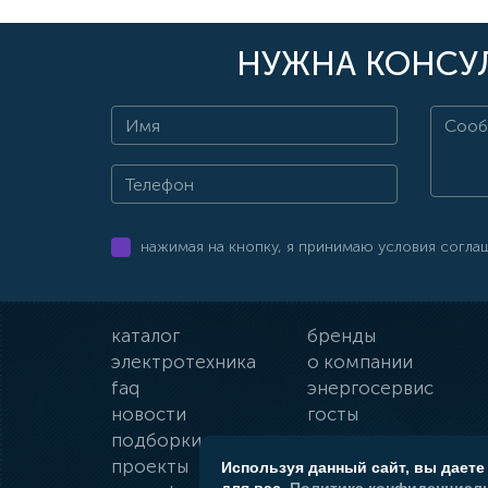
НУЖНА КОНСУЛ
нажимая на кнопку, я принимаю условия согла
каталог
бренды
электротехника
о компании
faq
энергосервис
новости
госты
подборки
оплата и доставка
проекты
гарантии
Используя данный сайт, вы даете