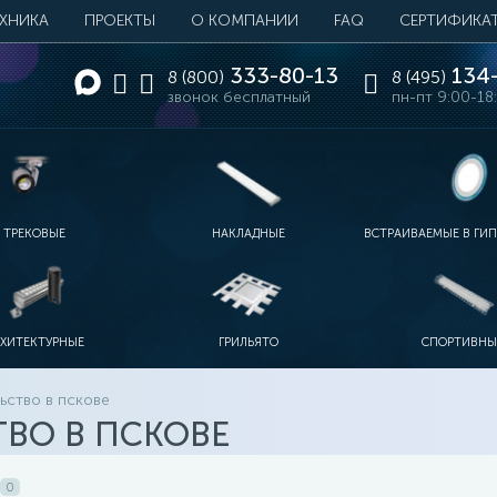
ЕХНИКА
ПРОЕКТЫ
О КОМПАНИИ
FAQ
СЕРТИФИКА
333-80-13
134-
8 (800)
8 (495)
звонок бесплатный
пн-пт 9:00-18
ТРЕКОВЫЕ
НАКЛАДНЫЕ
ВСТРАИВАЕМЫЕ В ГИ
РХИТЕКТУРНЫЕ
ГРИЛЬЯТО
СПОРТИВНЫ
ьство в пскове
ВО В ПСКОВЕ
0