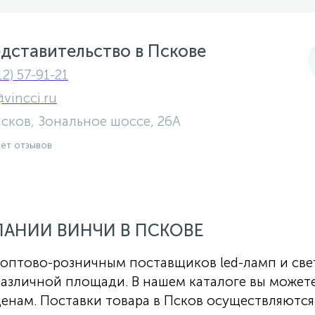
дставительство в Пскове
12) 57-91-21
@vincci.ru
 Псков, Зональное шоссе, 26А
нет отзывов
АНИИ ВИНЧИ В ПСКОВЕ
 оптово-розничным поставщиков led-ламп и све
различной площади. В нашем каталоге вы может
енам. Поставки товара в Псков осуществляютс