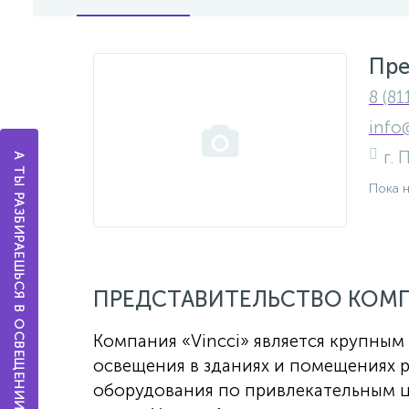
Пре
8 (81
info
г.
А ТЫ РАЗБИРАЕШЬСЯ В ОСВЕЩЕНИИ?
Пока 
ПРЕДСТАВИТЕЛЬСТВО КОМП
Компания «Vincci» является крупным
освещения в зданиях и помещениях 
оборудования по привлекательным ц