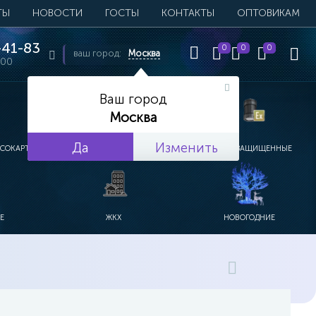
ТЫ
НОВОСТИ
ГОСТЫ
КОНТАКТЫ
ОПТОВИКАМ
41-83
0
0
0
ваш город:
Москва
:00
Ваш город
Москва
Да
Изменить
ПСОКАРТОН
УЛИЧНЫЕ
ВЗРЫВОЗАЩИЩЕННЫЕ
Е
ЖКХ
НОВОГОДНИЕ