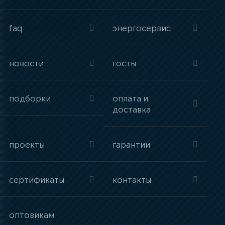
faq
энергосервис
новости
госты
подборки
оплата и
доставка
проекты
гарантии
сертификаты
контакты
оптовикам