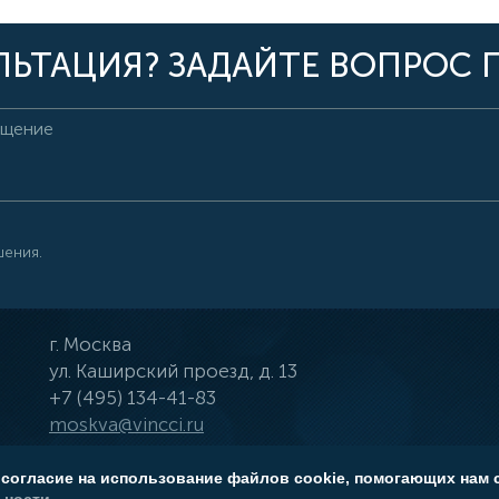
ЬТАЦИЯ? ЗАДАЙТЕ ВОПРОС 
шения.
г.
Москва
ул.
Каширский проезд, д. 13
+7 (495) 134-41-83
moskva@vincci.ru
 согласие на использование файлов cookie, помогающих нам 