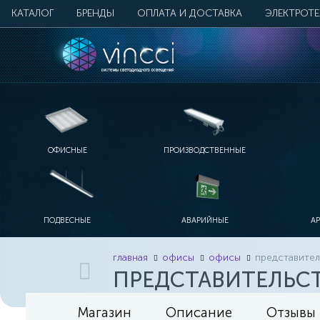
КАТАЛОГ
БРЕНДЫ
ОПЛАТА И ДОСТАВКА
ЭЛЕКТРОТ
ОФИСНЫЕ
ПРОИЗВОДСТВЕННЫЕ
ПОДВЕСНЫЕ
АВАРИЙНЫЕ
А
главная
офисы
офисы
представител
ПРЕДСТАВИТЕЛЬСТ
Магазин
Описание
Отзывы