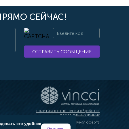
ПРЯМО СЕЙЧАС!
ОТПРАВИТЬ СООБЩЕНИЕ
политика в отношении обработки
персональных данных
публичная оферта
сделать его удобнее