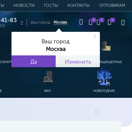
ТЫ
НОВОСТИ
ГОСТЫ
КОНТАКТЫ
ОПТОВИКАМ
41-83
0
0
0
ваш город:
Москва
:00
Ваш город
Москва
Да
Изменить
ПСОКАРТОН
УЛИЧНЫЕ
ВЗРЫВОЗАЩИЩЕННЫЕ
Е
ЖКХ
НОВОГОДНИЕ