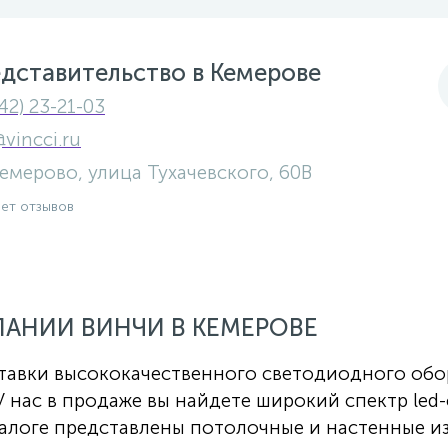
дставительство в Кемерове
42) 23-21-03
@vincci.ru
 Кемерово, улица Тухачевского, 60В
нет отзывов
АНИИ ВИНЧИ В КЕМЕРОВЕ
ставки высококачественного светодиодного обо
 нас в продаже вы найдете широкий спектр led
талоге представлены потолочные и настенные и