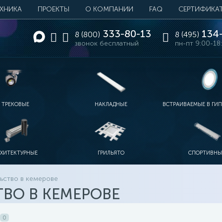
ЕХНИКА
ПРОЕКТЫ
О КОМПАНИИ
FAQ
СЕРТИФИКА
333-80-13
134-
8 (800)
8 (495)
звонок бесплатный
пн-пт 9:00-18
ТРЕКОВЫЕ
НАКЛАДНЫЕ
ВСТРАИВАЕМЫЕ В ГИ
РХИТЕКТУРНЫЕ
ГРИЛЬЯТО
СПОРТИВНЫ
ьство в кемерове
ВО В КЕМЕРОВЕ
0