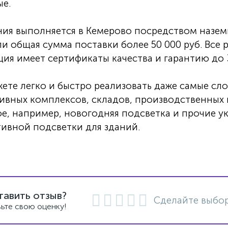
ые.
ия выполняется в Кемерово посредством наземн
ли общая сумма поставки более 50 000 руб. Все
ия имеет сертификаты качества и гарантию до 3
ете легко и быстро реализовать даже самые с
вных комплексов, складов, производственных ц
е, например, новогодняя подсветка и прочие ук
ивной подсветки для зданий.
тавить отзыв?
Сделайте выбор
ьте свою оценку!