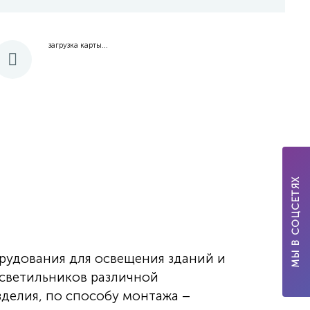
загрузка карты...
МЫ В СОЦСЕТЯХ
рудования для освещения зданий и
-светильников различной
зделия, по способу монтажа –