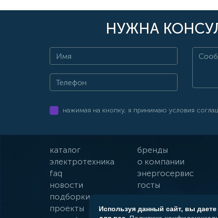
НУЖНА КОНСУЛ
нажимая на кнопку, я принимаю условия согла
каталог
бренды
электротехника
о компании
faq
энергосервис
новости
госты
подборки
оплата и доставка
проекты
гарантии
Используя данный сайт, вы даете