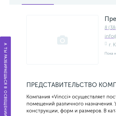
Пре
8 (38
info
г.
А ТЫ РАЗБИРАЕШЬСЯ В ОСВЕЩЕНИИ?
Пока 
ПРЕДСТАВИТЕЛЬСТВО КОМП
Компания «Vincci» осуществляет по
помещений различного назначения. У
конструкции, форм и размеров. В ка