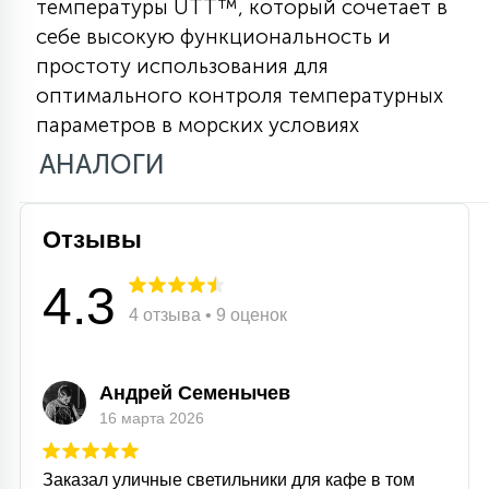
температуры UTT™, который сочетает в
15
себе высокую функциональность и
С УПРАВЛЕНИЕМ
простоту использования для
оптимального контроля температурных
41
параметров в морских условиях
АКСЕССУАРЫ
АНАЛОГИ
Отзывы
4.3
4 отзыва • 9 оценок
Андрей Семенычев
16 марта 2026
Заказал уличные светильники для кафе в том