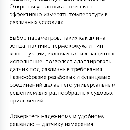
7
Открытая установка позволяет
УПРАВЛЕНИЕ СВЕТОМ
эффективно измерять температуру в
различных условиях.
34
КОМПЛЕКТУЮЩИЕ
Выбор параметров, таких как длина
зонда, наличие термокожуха и тип
4
СТЕКЛЯННЫЕ
конструкции, включая взрывозащитное
исполнение, позволяет адаптировать
датчик под различные требования.
37
ПОДВЕСНЫЕ
Разнообразие резьбовых и фланцевых
соединений делает его универсальным
решением для разнообразных судовых
12
НАПОЛЬНЫЕ
приложений.
36
Доверьтесь надежному и удобному
НАСТЕННЫЕ
решению — датчику измерения