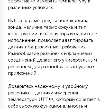
эффективно измерять температуру в
7
УПРАВЛЕНИЕ СВЕТОМ
различных условиях.
Выбор параметров, таких как длина
34
КОМПЛЕКТУЮЩИЕ
зонда, наличие термокожуха и тип
конструкции, включая взрывозащитное
исполнение, позволяет адаптировать
4
СТЕКЛЯННЫЕ
датчик под различные требования.
Разнообразие резьбовых и фланцевых
37
соединений делает его универсальным
ПОДВЕСНЫЕ
решением для разнообразных судовых
приложений.
12
НАПОЛЬНЫЕ
Доверьтесь надежному и удобному
решению — датчику измерения
36
температуры UTT™, который сочетает в
НАСТЕННЫЕ
себе высокую функциональность и