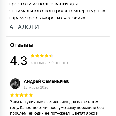
простоту использования для
15
С УПРАВЛЕНИЕМ
оптимального контроля температурных
параметров в морских условиях
АНАЛОГИ
41
АКСЕССУАРЫ
Отзывы
4.3
4 отзыва • 9 оценок
Андрей Семенычев
16 марта 2026
Заказал уличные светильники для кафе в том
году. Качество отличное, уже зиму пережили без
проблем, ни один не потускнел! Светят ярко и