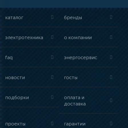
каталог
бренды
электротехника
о компании
faq
энергосервис
новости
госты
подборки
оплата и
доставка
проекты
гарантии