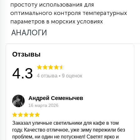
простоту использования для
15
С УПРАВЛЕНИЕМ
оптимального контроля температурных
параметров в морских условиях
АНАЛОГИ
41
АКСЕССУАРЫ
Отзывы
4.3
4 отзыва • 9 оценок
Андрей Семенычев
16 марта 2026
Заказал уличные светильники для кафе в том
году. Качество отличное, уже зиму пережили без
проблем, ни один не потускнел! Светят ярко и