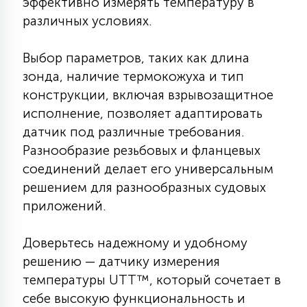
эффективно измерять температуру в
7
УПРАВЛЕНИЕ СВЕТОМ
различных условиях.
Выбор параметров, таких как длина
34
КОМПЛЕКТУЮЩИЕ
зонда, наличие термокожуха и тип
конструкции, включая взрывозащитное
исполнение, позволяет адаптировать
4
СТЕКЛЯННЫЕ
датчик под различные требования.
Разнообразие резьбовых и фланцевых
37
соединений делает его универсальным
ПОДВЕСНЫЕ
решением для разнообразных судовых
приложений.
12
НАПОЛЬНЫЕ
Доверьтесь надежному и удобному
решению — датчику измерения
36
температуры UTT™, который сочетает в
НАСТЕННЫЕ
себе высокую функциональность и