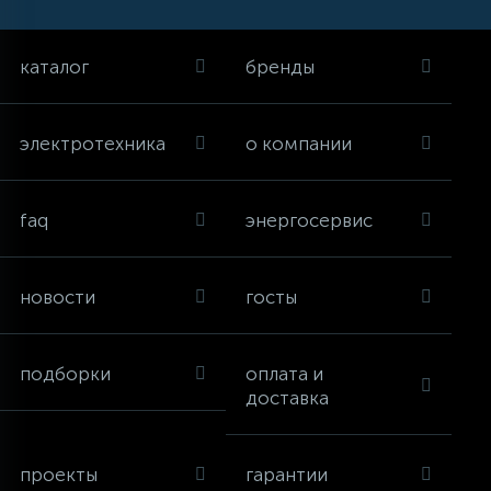
каталог
бренды
электротехника
о компании
faq
энергосервис
новости
госты
подборки
оплата и
доставка
проекты
гарантии