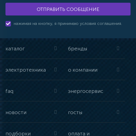
ОТПРАВИТЬ СООБЩЕНИЕ
нажимая на кнопку, я принимаю условия соглашения.
каталог
бренды
электротехника
о компании
faq
энергосервис
новости
госты
подборки
оплата и