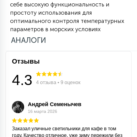
себе высокую функциональность и
15
С УПРАВЛЕНИЕМ
простоту использования для
оптимального контроля температурных
параметров в морских условиях
41
АКСЕССУАРЫ
АНАЛОГИ
Отзывы
4.3
4 отзыва • 9 оценок
Андрей Семенычев
16 марта 2026
Заказал уличные светильники для кафе в том
году. Качество отличное, уже зиму пережили без