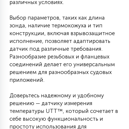
различных условиях.
7
УПРАВЛЕНИЕ СВЕТОМ
Выбор параметров, таких как длина
зонда, наличие термокожуха и тип
34
КОМПЛЕКТУЮЩИЕ
конструкции, включая взрывозащитное
исполнение, позволяет адаптировать
4
датчик под различные требования.
СТЕКЛЯННЫЕ
Разнообразие резьбовых и фланцевых
соединений делает его универсальным
37
решением для разнообразных судовых
ПОДВЕСНЫЕ
приложений.
12
Доверьтесь надежному и удобному
НАПОЛЬНЫЕ
решению — датчику измерения
температуры UTT™, который сочетает в
36
НАСТЕННЫЕ
себе высокую функциональность и
простоту использования для