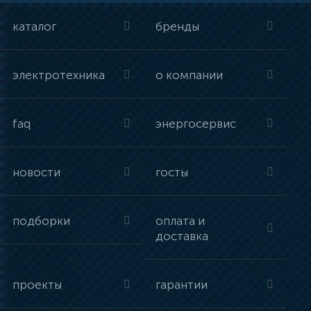
каталог
бренды
электротехника
о компании
faq
энергосервис
новости
госты
подборки
оплата и
доставка
проекты
гарантии