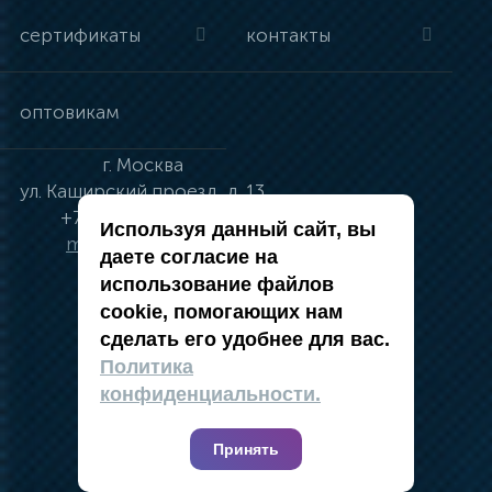
сертификаты
контакты
оптовикам
г.
Москва
ул.
Каширский проезд, д. 13
+7 (495) 134-41-83
Используя данный сайт, вы
moskva@vincci.ru
даете согласие на
использование файлов
cookie, помогающих нам
сделать его удобнее для вас.
политика в отношении обработки
Политика
персональных данных
конфиденциальности.
публичная оферта
карта сайта
Принять
2019 — 2026 @ Компания Vincci