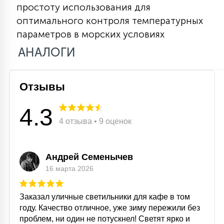
простоту использования для
15
С УПРАВЛЕНИЕМ
оптимального контроля температурных
параметров в морских условиях
АНАЛОГИ
41
АКСЕССУАРЫ
Отзывы
4.3
4 отзыва • 9 оценок
Андрей Семенычев
16 марта 2026
Заказал уличные светильники для кафе в том
году. Качество отличное, уже зиму пережили без
проблем, ни один не потускнел! Светят ярко и