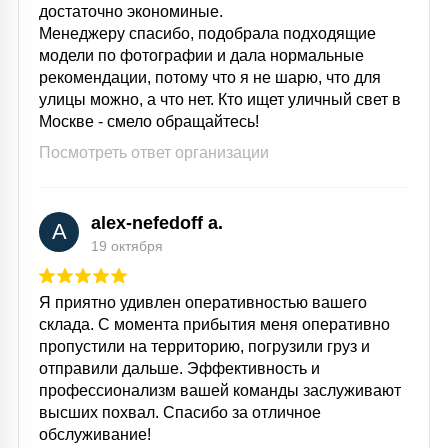
достаточно экономиные.
Менеджеру спасибо, подобрала подходящие
модели по фотографии и дала нормальные
рекомендации, потому что я не шарю, что для
улицы можно, а что нет. Кто ищет уличный свет в
Москве - смело обращайтесь!
Посмотреть ответ организации
alex-nefedoff a.
A
19 октября
Я приятно удивлен оперативностью вашего
склада. С момента прибытия меня оперативно
пропустили на территорию, погрузили груз и
отправили дальше. Эффективность и
профессионализм вашей команды заслуживают
высших похвал. Спасибо за отличное
обслуживание!