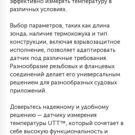
эффективно измерять температуру в
7
УПРАВЛЕНИЕ СВЕТОМ
различных условиях.
Выбор параметров, таких как длина
34
КОМПЛЕКТУЮЩИЕ
зонда, наличие термокожуха и тип
конструкции, включая взрывозащитное
исполнение, позволяет адаптировать
4
СТЕКЛЯННЫЕ
датчик под различные требования.
Разнообразие резьбовых и фланцевых
37
соединений делает его универсальным
ПОДВЕСНЫЕ
решением для разнообразных судовых
приложений.
12
НАПОЛЬНЫЕ
Доверьтесь надежному и удобному
решению — датчику измерения
36
температуры UTT™, который сочетает в
НАСТЕННЫЕ
себе высокую функциональность и