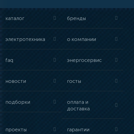
каталог
бренды
электротехника
о компании
faq
энергосервис
новости
госты
подборки
оплата и
доставка
проекты
гарантии