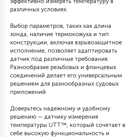
эффективно измерять температуру в
7
УПРАВЛЕНИЕ СВЕТОМ
различных условиях.
Выбор параметров, таких как длина
34
КОМПЛЕКТУЮЩИЕ
зонда, наличие термокожуха и тип
конструкции, включая взрывозащитное
исполнение, позволяет адаптировать
4
СТЕКЛЯННЫЕ
датчик под различные требования.
Разнообразие резьбовых и фланцевых
37
соединений делает его универсальным
ПОДВЕСНЫЕ
решением для разнообразных судовых
приложений.
12
НАПОЛЬНЫЕ
Доверьтесь надежному и удобному
решению — датчику измерения
36
температуры UTT™, который сочетает в
НАСТЕННЫЕ
себе высокую функциональность и