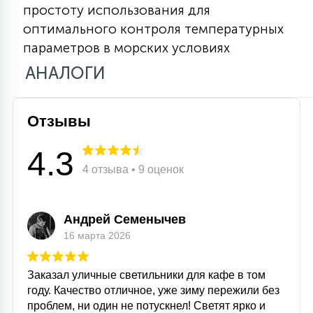
простоту использования для
15
С УПРАВЛЕНИЕМ
оптимального контроля температурных
параметров в морских условиях
АНАЛОГИ
41
АКСЕССУАРЫ
Отзывы
4.3
4 отзыва • 9 оценок
Андрей Семенычев
16 марта 2026
Заказал уличные светильники для кафе в том
году. Качество отличное, уже зиму пережили без
проблем, ни один не потускнел! Светят ярко и