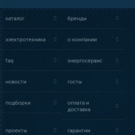
каталог
бренды
электротехника
о компании
faq
энергосервис
новости
госты
подборки
оплата и
доставка
проекты
гарантии