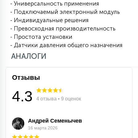
- Универсальность применения
15
- Подключаемый электронный модуль
С УПРАВЛЕНИЕМ
- Индивидуальные решения
- Превосходная производительность
41
АКСЕССУАРЫ
- Простота установки
- Датчики давления общего назначения
АНАЛОГИ
Отзывы
4.3
4 отзыва • 9 оценок
Андрей Семенычев
16 марта 2026