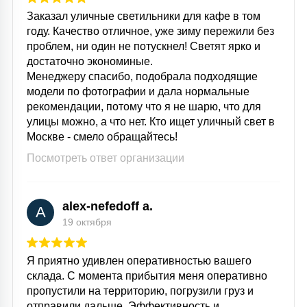
Заказал уличные светильники для кафе в том
году. Качество отличное, уже зиму пережили без
проблем, ни один не потускнел! Светят ярко и
достаточно экономиные.
Менеджеру спасибо, подобрала подходящие
модели по фотографии и дала нормальные
рекомендации, потому что я не шарю, что для
улицы можно, а что нет. Кто ищет уличный свет в
Москве - смело обращайтесь!
Посмотреть ответ организации
alex-nefedoff a.
A
19 октября
Я приятно удивлен оперативностью вашего
склада. С момента прибытия меня оперативно
пропустили на территорию, погрузили груз и
отправили дальше. Эффективность и