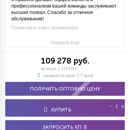
профессионализм вашей команды заслуживают
высших похвал. Спасибо за отличное
обслуживание!
Посмотреть ответ организации
показать ещё
109 278 руб.
артикул: v-1123350
ожидается через 5-7 дней
ПОЛУЧИТЬ ОПТОВУЮ ЦЕНУ
-
+
КУПИТЬ
ЗАПРОСИТЬ КП 📄