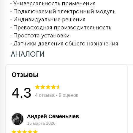
- Универсальность применения
15
- Подключаемый электронный модуль
С УПРАВЛЕНИЕМ
- Индивидуальные решения
- Превосходная производительность
41
АКСЕССУАРЫ
- Простота установки
- Датчики давления общего назначения
АНАЛОГИ
Отзывы
4.3
4 отзыва • 9 оценок
Андрей Семенычев
16 марта 2026