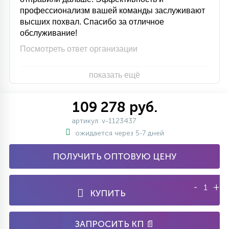
профессионализм вашей команды заслуживают
высших похвал. Спасибо за отличное
обслуживание!
Посмотреть ответ организации
показать ещё
109 278 руб.
артикул: v-1123437
ожидается через 5-7 дней
ПОЛУЧИТЬ ОПТОВУЮ ЦЕНУ
-
+
КУПИТЬ
ЗАПРОСИТЬ КП 📄