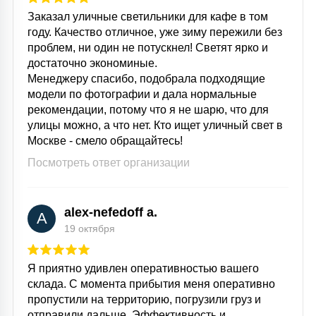
Заказал уличные светильники для кафе в том
году. Качество отличное, уже зиму пережили без
проблем, ни один не потускнел! Светят ярко и
достаточно экономиные.
Менеджеру спасибо, подобрала подходящие
модели по фотографии и дала нормальные
рекомендации, потому что я не шарю, что для
улицы можно, а что нет. Кто ищет уличный свет в
Москве - смело обращайтесь!
Посмотреть ответ организации
alex-nefedoff a.
A
19 октября
Я приятно удивлен оперативностью вашего
склада. С момента прибытия меня оперативно
пропустили на территорию, погрузили груз и
отправили дальше. Эффективность и