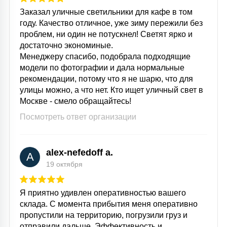
Заказал уличные светильники для кафе в том
году. Качество отличное, уже зиму пережили без
проблем, ни один не потускнел! Светят ярко и
достаточно экономиные.
Менеджеру спасибо, подобрала подходящие
модели по фотографии и дала нормальные
рекомендации, потому что я не шарю, что для
улицы можно, а что нет. Кто ищет уличный свет в
Москве - смело обращайтесь!
Посмотреть ответ организации
alex-nefedoff a.
A
19 октября
Я приятно удивлен оперативностью вашего
склада. С момента прибытия меня оперативно
пропустили на территорию, погрузили груз и
отправили дальше. Эффективность и