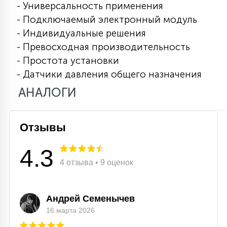
- Универсальность применения
15
- Подключаемый электронный модуль
С УПРАВЛЕНИЕМ
- Индивидуальные решения
- Превосходная производительность
41
АКСЕССУАРЫ
- Простота установки
- Датчики давления общего назначения
АНАЛОГИ
Отзывы
4.3
4 отзыва • 9 оценок
Андрей Семенычев
16 марта 2026