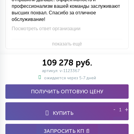
профессионализм вашей команды заслуживают
высших похвал. Спасибо за отличное
обслуживание!
Посмотреть ответ организации
показать ещё
109 278 руб.
артикул: v-1123367
ожидается через 5-7 дней
ПОЛУЧИТЬ ОПТОВУЮ ЦЕНУ
-
+
КУПИТЬ
ЗАПРОСИТЬ КП 📄