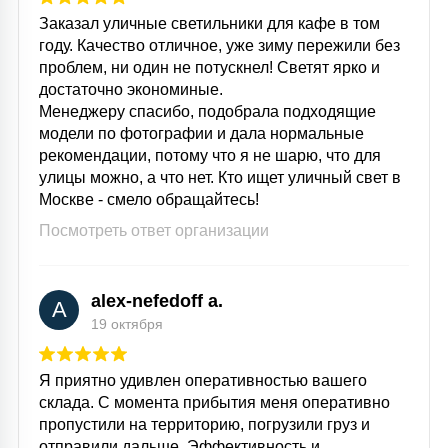
Заказал уличные светильники для кафе в том
году. Качество отличное, уже зиму пережили без
проблем, ни один не потускнел! Светят ярко и
достаточно экономиные.
Менеджеру спасибо, подобрала подходящие
модели по фотографии и дала нормальные
рекомендации, потому что я не шарю, что для
улицы можно, а что нет. Кто ищет уличный свет в
Москве - смело обращайтесь!
Посмотреть ответ организации
alex-nefedoff a.
A
19 октября
Я приятно удивлен оперативностью вашего
склада. С момента прибытия меня оперативно
пропустили на территорию, погрузили груз и
отправили дальше. Эффективность и