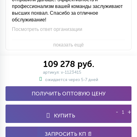
профессионализм вашей команды заслуживают
высших похвал. Спасибо за отличное
обслуживание!
Посмотреть ответ организации
показать ещё
109 278 руб.
артикул: v-1123415
ожидается через 5-7 дней
ПОЛУЧИТЬ ОПТОВУЮ ЦЕНУ
-
+
КУПИТЬ
ЗАПРОСИТЬ КП 📄