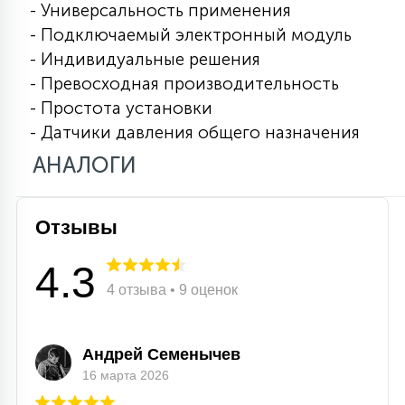
- Универсальность применения
15
- Подключаемый электронный модуль
С УПРАВЛЕНИЕМ
- Индивидуальные решения
- Превосходная производительность
41
АКСЕССУАРЫ
- Простота установки
- Датчики давления общего назначения
АНАЛОГИ
Отзывы
4.3
4 отзыва • 9 оценок
Андрей Семенычев
16 марта 2026