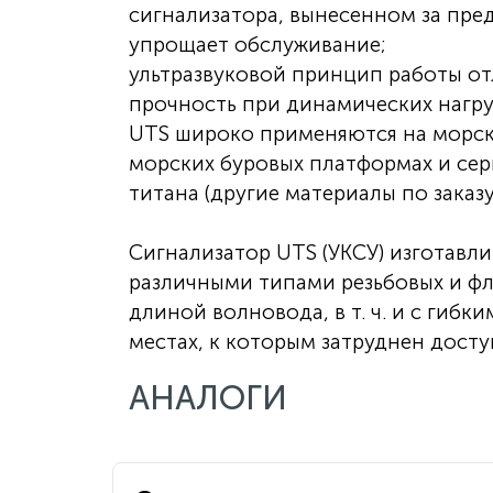
сигнализатора, вынесенном за пре
упрощает обслуживание;
ультразвуковой принцип работы о
прочность при динамических нагру
UTS широко применяются на морских
морских буровых платформах и се
титана (другие материалы по заказу
Сигнализатор UTS (УКСУ) изготавли
различными типами резьбовых и фл
длиной волновода, в т. ч. и с гиб
местах, к которым затруднен досту
АНАЛОГИ