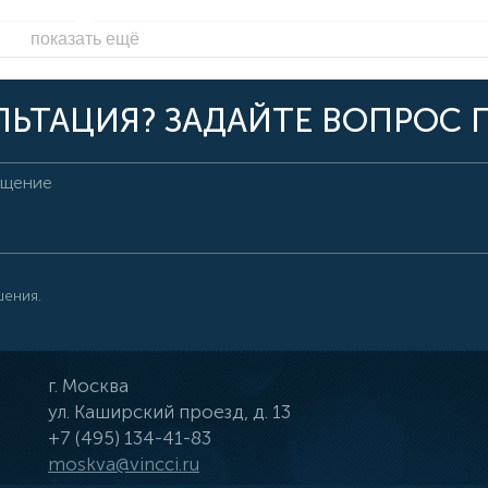
показать ещё
ЬТАЦИЯ? ЗАДАЙТЕ ВОПРОС 
шения.
г.
Москва
ул.
Каширский проезд, д. 13
+7 (495) 134-41-83
moskva@vincci.ru