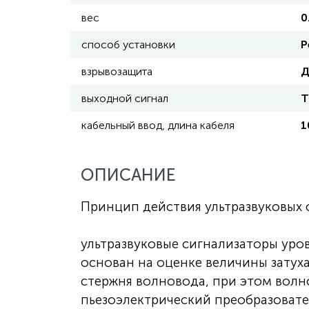
вес
0
способ установки
Р
взрывозащита
Д
выходной сигнал
Т
кабельный ввод, длина кабеля
1
ОПИСАНИЕ
Принцип действия ультразвуковых 
ультразвуковые сигнализаторы уро
основан на оценке величины затух
стержня волновода, при этом волн
пьезоэлектрический преобразовате