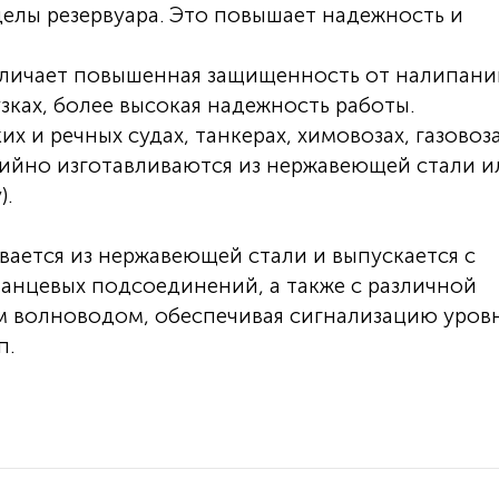
делы резервуара. Это повышает надежность и
тличает повышенная защищенность от налипани
зках, более высокая надежность работы.
 и речных судах, танкерах, химовозах, газовоза
рийно изготавливаются из нержавеющей стали и
).
вается из нержавеющей стали и выпускается с
анцевых подсоединений, а также с различной
ким волноводом, обеспечивая сигнализацию уровн
п.