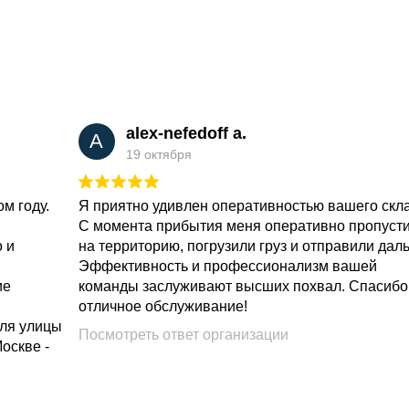
alex-nefedoff a.
A
19 октября
м году.
Я приятно удивлен оперативностью вашего скл
С момента прибытия меня оперативно пропуст
о и
на территорию, погрузили груз и отправили дал
Эффективность и профессионализм вашей
ие
команды заслуживают высших похвал. Спасибо
отличное обслуживание!
для улицы
Посмотреть ответ организации
Москве -