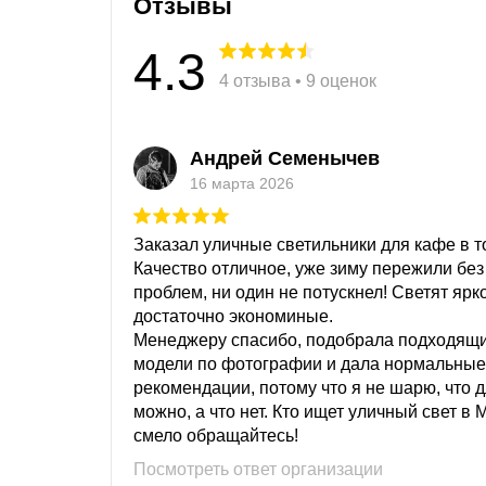
Отзывы
4.3
4 отзыва • 9 оценок
Андрей Семенычев
16 марта 2026
Заказал уличные светильники для кафе в то
Качество отличное, уже зиму пережили без
проблем, ни один не потускнел! Светят ярк
достаточно экономиные.
Менеджеру спасибо, подобрала подходящ
модели по фотографии и дала нормальные
рекомендации, потому что я не шарю, что 
можно, а что нет. Кто ищет уличный свет в 
смело обращайтесь!
Посмотреть ответ организации