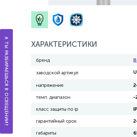
А ТЫ РАЗБИРАЕШЬСЯ В ОСВЕЩЕНИИ?
ХАРАКТЕРИСТИКИ
бренд
В
U
заводской артикул
напряжение
2
темп. диапазон
-
класс защиты по ip
I
гарантийный срок
2
габариты
6