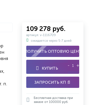
109 278 руб.
артикул: v-1116709
ожидается через 5-7 дней
ор
ПОЛУЧИТЬ ОПТОВУЮ ЦЕНУ
ен
овня
-
+
КУПИТЬ
х,
ЗАПРОСИТЬ КП 📄
. п.
Бесплатная доставка при
заказе от 100000 руб.